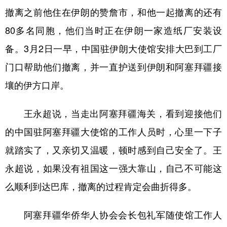
撤离之前他住在伊朗的赞詹市，和他一起撤离的还有
80多名同胞，他们当时正在伊朗一家造纸厂安装设
备。3月2日一早，中国驻伊朗大使馆安排大巴到工厂
门口帮助他们撤离，并一直护送到伊朗和阿塞拜疆接
壤的伊方口岸。
王永超说，当走出阿塞拜疆海关，看到迎接他们
的中国驻阿塞拜疆大使馆的工作人员时，心里一下子
就踏实了，又亲切又温暖，顿时感到自己安全了。王
永超说，如果没有祖国这一强大靠山，自己不可能这
么顺利到达巴库，撤离的过程肯定会曲折得多。
阿塞拜疆华侨华人协会会长包礼军随使馆工作人