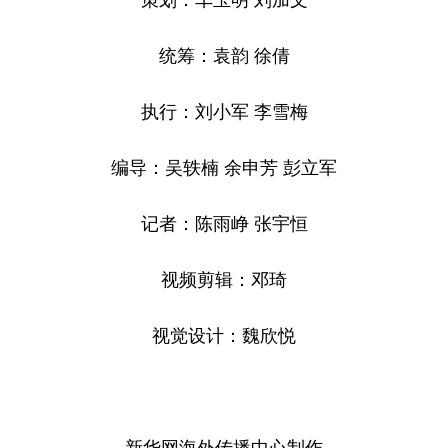
统筹：袁韵 徐倩
执行：刘小军 李雪梅
编导：吴轶楠 余申芳 彭立军
记者：陈雨峥 张宇恒
视频剪辑：邓琦
视觉设计：魏欣悦
新华网海外传播中心制作