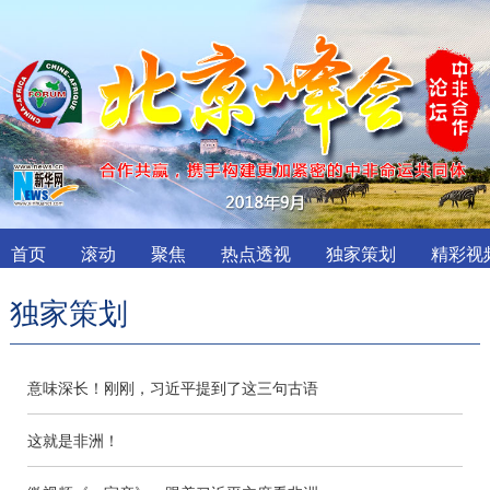
首页
滚动
聚焦
热点透视
独家策划
精彩视
独家策划
意味深长！刚刚，习近平提到了这三句古语
这就是非洲！