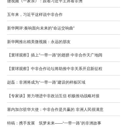
微视频《一家亲》：跟着习近平主席看非洲
五年来，习近平这样说中非合作
新华网评:奏响面向未来的"命运交响曲"
新华网推出精美微视频：永远的朋友
【寰球观察】插上"一带一路"的翅膀 中非合作天广地阔
【寰球观察】中非合作论坛将助推中非关系开启新征程
赵磊：非洲将成为“一带一路”建设的样板区域
【专家谈】努力增进中非政治互信 积极推动战略对接
塞内加尔驻华大使：中非合作是共赢的 非洲人民很满意
特稿：携手发展 筑梦未来——“一带一路”的非洲故事