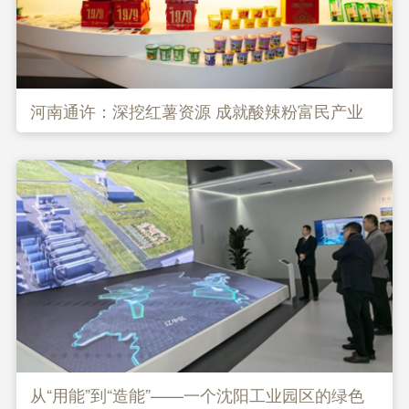
河南通许：深挖红薯资源 成就酸辣粉富民产业
从“用能”到“造能”——一个沈阳工业园区的绿色