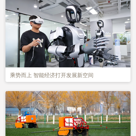
乘势而上 智能经济打开发展新空间