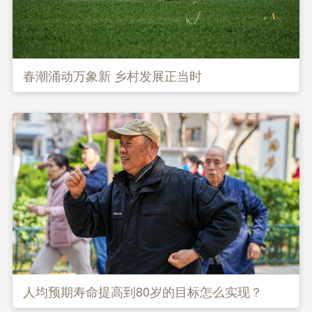
春潮涌动万象新 乡村发展正当时
人均预期寿命提高到80岁的目标怎么实现？