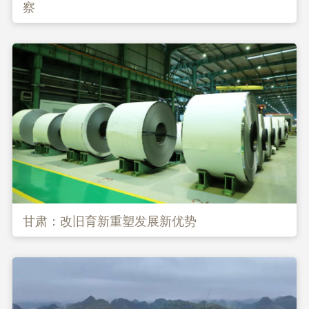
察
甘肃：改旧育新重塑发展新优势