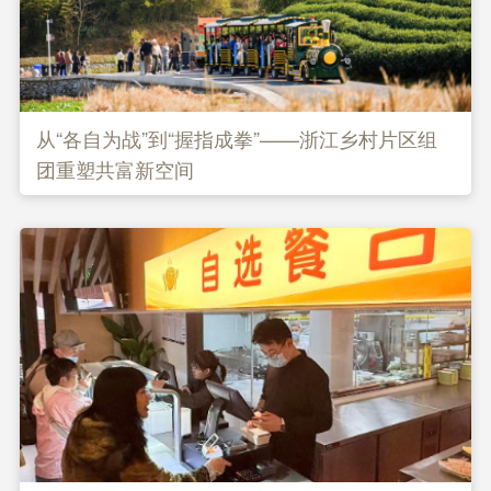
从“各自为战”到“握指成拳”——浙江乡村片区组
团重塑共富新空间