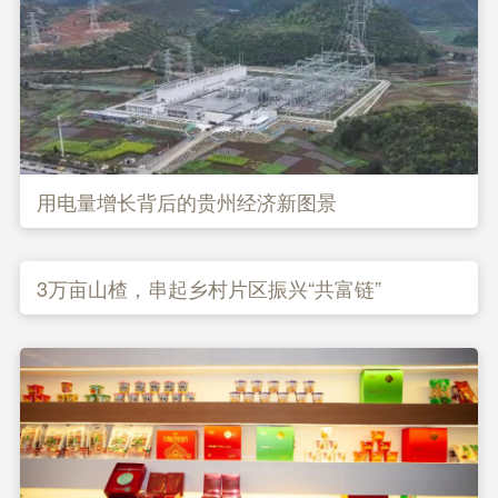
用电量增长背后的贵州经济新图景
3万亩山楂，串起乡村片区振兴“共富链”