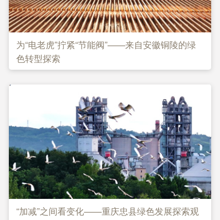
为“电老虎”拧紧“节能阀”——来自安徽铜陵的绿
色转型探索
“加减”之间看变化——重庆忠县绿色发展探索观