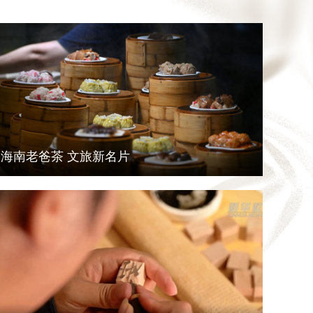
海南老爸茶 文旅新名片