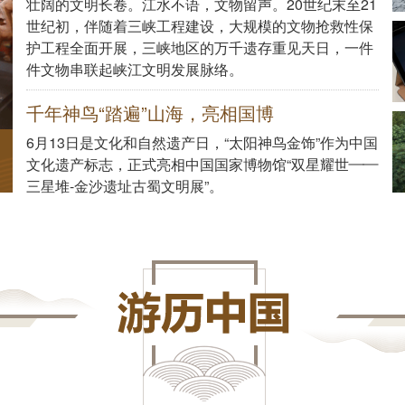
壮阔的文明长卷。江水不语，文物留声。20世纪末至21
世纪初，伴随着三峡工程建设，大规模的文物抢救性保
护工程全面开展，三峡地区的万千遗存重见天日，一件
件文物串联起峡江文明发展脉络。
千年神鸟“踏遍”山海，亮相国博
6月13日是文化和自然遗产日，“太阳神鸟金饰”作为中国
文化遗产标志，正式亮相中国国家博物馆“双星耀世——
三星堆-金沙遗址古蜀文明展”。