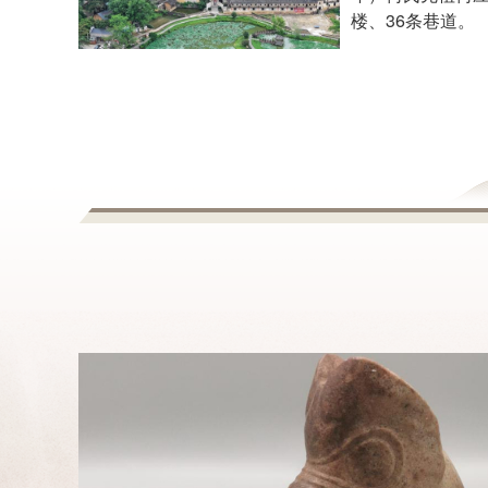
楼、36条巷道。