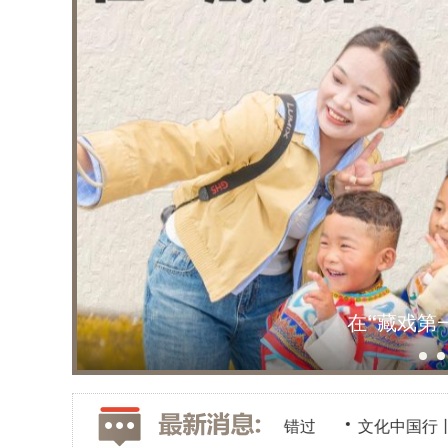
博物馆之夜丨
款常见的立秋时节养生佳品别错过
文化中国行丨“声动”二十