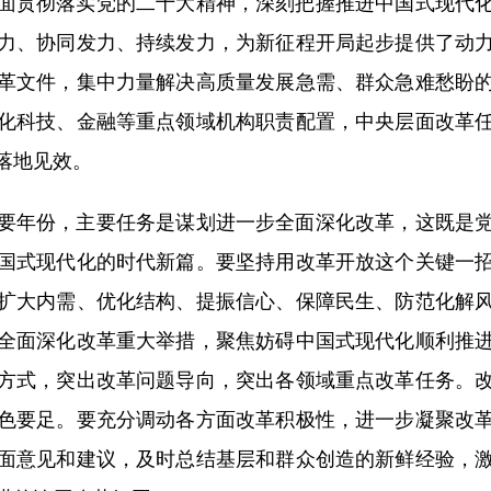
贯彻落实党的二十大精神，深刻把握推进中国式现代化
力、协同发力、持续发力，为新征程开局起步提供了动
革文件，集中力量解决高质量发展急需、群众急难愁盼
化科技、金融等重点领域机构职责配置，中央层面改革
落地见效。
年份，主要任务是谋划进一步全面深化改革，这既是党
国式现代化的时代新篇。要坚持用改革开放这个关键一
扩大内需、优化结构、提振信心、保障民生、防范化解
全面深化改革重大举措，聚焦妨碍中国式现代化顺利推
方式，突出改革问题导向，突出各领域重点改革任务。
色要足。要充分调动各方面改革积极性，进一步凝聚改
面意见和建议，及时总结基层和群众创造的新鲜经验，