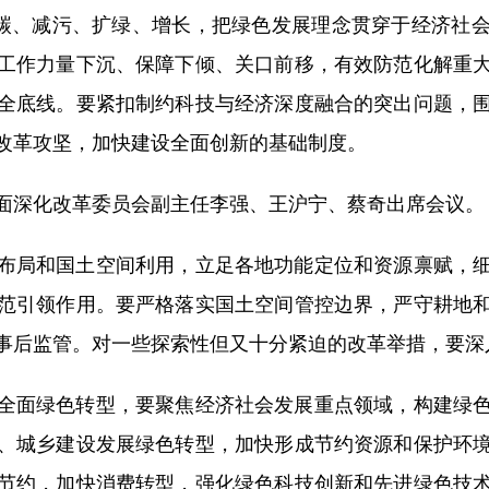
降碳、减污、扩绿、增长，把绿色发展理念贯穿于经济社
工作力量下沉、保障下倾、关口前移，有效防范化解重
全底线。要紧扣制约科技与经济深度融合的突出问题，
改革攻坚，加快建设全面创新的基础制度。
深化改革委员会副主任李强、王沪宁、蔡奇出席会议。
局和国土空间利用，立足各地功能定位和资源禀赋，细
范引领作用。要严格落实国土空间管控边界，严守耕地
事后监管。对一些探索性但又十分紧迫的改革举措，要深
面绿色转型，要聚焦经济社会发展重点领域，构建绿色
、城乡建设发展绿色转型，加快形成节约资源和保护环
节约，加快消费转型，强化绿色科技创新和先进绿色技