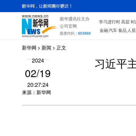
新华通讯社主办
学习进行时
高层
时
公司官网
金融
汽车
食品
人居
股票代码：
603888
新华网
>
新闻
> 正文
2024
习近平
02/19
20:27:24
来源：新华网