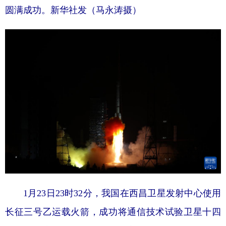
圆满成功。新华社发（马永涛摄）
1月23日23时32分，我国在西昌卫星发射中心使用
长征三号乙运载火箭，成功将通信技术试验卫星十四