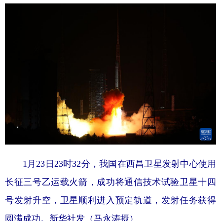
1月23日23时32分，我国在西昌卫星发射中心使用
长征三号乙运载火箭，成功将通信技术试验卫星十四
号发射升空，卫星顺利进入预定轨道，发射任务获得
圆满成功。新华社发（马永涛摄）