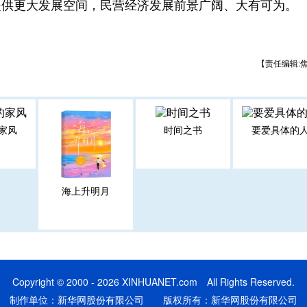
提供更大发展空间，民营经济发展前景广阔、大有可为。
【责任编辑:
家风
时间之书
要爱具体的
海上升明月
Copyright © 2000 - 2026 XINHUANET.com All Rights Reserved.
制作单位：新华网股份有限公司 版权所有：新华网股份有限公司