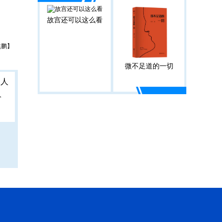
故宫还可以这么看
焦鹏】
微不足道的一切
人