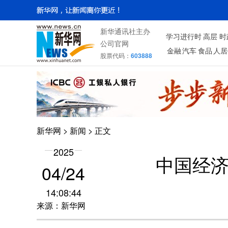
新华通讯社主办
学习进行时
高层
时
公司官网
金融
汽车
食品
人居
股票代码：
603888
新华网
>
新闻
> 正文
2025
中国经
04/24
14:08:44
来源：新华网