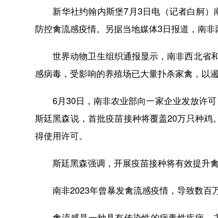
新华社约翰内斯堡7月3日电（记者白舸）南
防控禽流感疫情。另据当地媒体3日报道，南非
世界动物卫生组织通报显示，南非西北省和姆
感病毒，受影响的养殖场已大量扑杀家禽，以
6月30日，南非农业部向一家企业发放许可
斯廷黑森说，首批疫苗接种将覆盖20万只种鸡
得使用许可。
斯廷黑森强调，开展疫苗接种将有效提升禽群
南非2023年曾暴发禽流感疫情，导致数百
禽流感是一种具有传染性的病毒性疾病，主