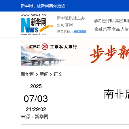
新华通讯社主办
学习进行时
高层
时
公司官网
金融
汽车
食品
人居
股票代码：
603888
新华网
>
新闻
> 正文
2025
南非
07/03
21:29:02
来源：新华网