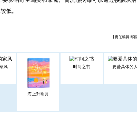
体较低。
【责任编辑:邱
家风
时间之书
要爱具体的
海上升明月