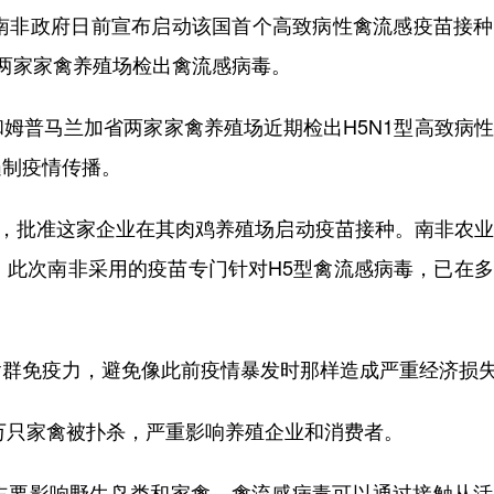
非政府日前宣布启动该国首个高致病性禽流感疫苗接种
两家家禽养殖场检出禽流感病毒。
普马兰加省两家家禽养殖场近期检出H5N1型高致病性
遏制疫情传播。
，批准这家企业在其肉鸡养殖场启动疫苗接种。南非农业
。此次南非采用的疫苗专门针对H5型禽流感病毒，已在
免疫力，避免像此前疫情暴发时那样造成严重经济损
万只家禽被扑杀，严重影响养殖企业和消费者。
要影响野生鸟类和家禽。禽流感病毒可以通过接触从活