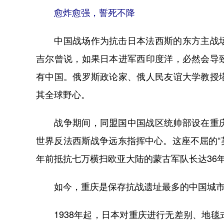
愈炸愈强，誓死不降
中国战场作为抗击日本法西斯的东方主战场
吉尔曾说，如果日本进军西印度洋，必然会导
有中国。俄罗斯政论家、俄人民友谊大学教授
其全球野心。
战争期间，同盟国中国战区统帅部设在重庆
世界反法西斯战争远东指挥中心。这座不屈的“
年前抵抗七万横扫欧亚大陆的蒙古军队长达36
如今，重庆是保存抗战遗址最多的中国城市之
1938年起，日本对重庆进行无差别、地毯式