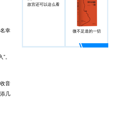
故宫还可以这么看
一名幸
微不足道的一切
”。
收音
会添几