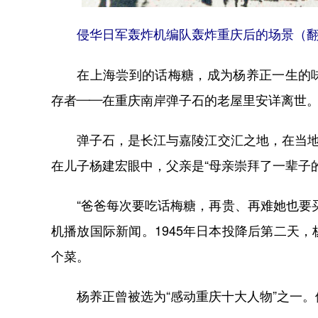
侵华日军轰炸机编队轰炸重庆后的场景（翻
在上海尝到的话梅糖，成为杨养正一生的味觉记
存者——在重庆南岸弹子石的老屋里安详离世
弹子石，是长江与嘉陵江交汇之地，在当地传
在儿子杨建宏眼中，父亲是“母亲崇拜了一辈子的
“爸爸每次要吃话梅糖，再贵、再难她也要买
机播放国际新闻。1945年日本投降后第二天
个菜。
杨养正曾被选为“感动重庆十大人物”之一。