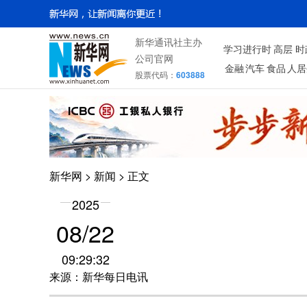
新华通讯社主办
学习进行时
高层
时
公司官网
金融
汽车
食品
人居
股票代码：
603888
新华网
>
新闻
> 正文
2025
08/22
09:29:32
来源：新华每日电讯