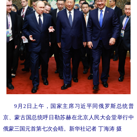
9月2日上午，国家主席习近平同俄罗斯总统普
京、蒙古国总统呼日勒苏赫在北京人民大会堂举行中
俄蒙三国元首第七次会晤。
新华社记者 丁海涛 摄