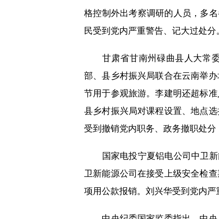
格控制外出考察调研的人员，多名
民受到党内严重警告、记大过处分
甘肃省甘南州碌曲县人大常委会
部、县乡村振兴局联合在云南举办
节用于参观旅游。李建明还超标准
县乡村振兴局对课程设置、地点选
受到撤销党内职务、政务撤职处分
国家电投宁夏铝电公司中卫新能源
卫新能源公司在接受上级安全检查
项用公款报销。刘兴华受到党内严
中央纪委国家监委指出，中央八