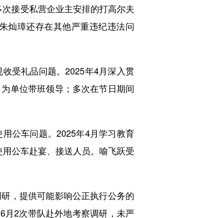
；多次接受私营企业主安排的打高尔夫
朱灿璋还存在其他严重违纪违法问
受礼品问题。2025年4月深入贯
日为单位带班领导；多次在节日期间
公车问题。2025年4月学习教育
使用公车赴宴、接送人员。喻飞跃受
研，提供可能影响公正执行公务的
至6月2次带队赴外地考察调研，未严