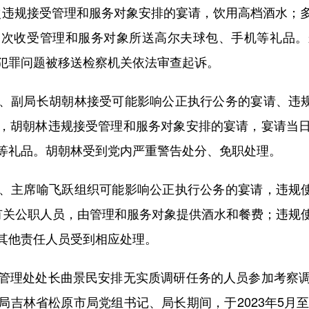
璋多次违规接受管理和服务对象安排的宴请，饮用高档酒水
多次收受管理和服务对象所送高尔夫球包、手机等礼品。
犯罪问题被移送检察机关依法审查起诉。
局长胡朝林接受可能影响公正执行公务的宴请、违规收
，胡朝林违规接受管理和服务对象安排的宴请，宴请当
等礼品。胡朝林受到党内严重警告处分、免职处理。
席喻飞跃组织可能影响公正执行公务的宴请，违规使用
有关公职人员，由管理和服务对象提供酒水和餐费；违规
其他责任人员受到相应处理。
理处处长曲景民安排无实质调研任务的人员参加考察调
吉林省松原市局党组书记、局长期间，于2023年5月