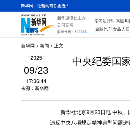
新华通讯社主办
学习进行时
高层
时
公司官网
金融
汽车
食品
人居
股票代码：
603888
新华网
>
新闻
> 正文
2025
中央纪委国
09/23
17:06:44
来源：新华网
新华社北京9月23日电 中秋、
违反中央八项规定精神典型问题进