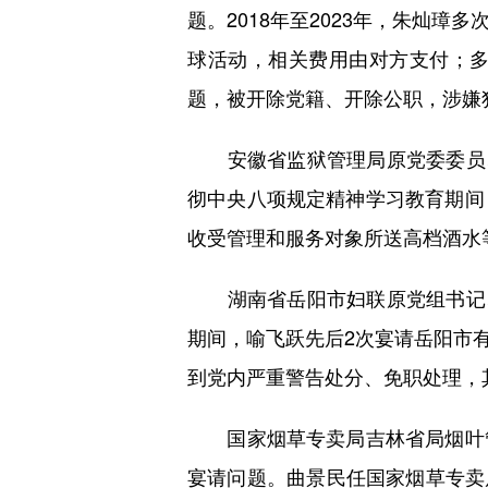
题。2018年至2023年，朱灿
球活动，相关费用由对方支付；
题，被开除党籍、开除公职，涉嫌
安徽省监狱管理局原党委委员、副
彻中央八项规定精神学习教育期间
收受管理和服务对象所送高档酒水
湖南省岳阳市妇联原党组书记、主
期间，喻飞跃先后2次宴请岳阳市
到党内严重警告处分、免职处理，
国家烟草专卖局吉林省局烟叶管
宴请问题。曲景民任国家烟草专卖局