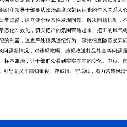
组织和领导干部要从政治高度深刻认识党的作风关系人
日常监督，建立健全经常性发现问题、解决问题机制，
常态化长效化，切实把严的氛围营造起来、把正的风气
纪的利器，速查严处顶风违纪行为，深挖细查隐形变异
”老问题新情况，对违规吃喝、违规收送礼品礼金等问题
、标本兼治，让干部群众看到实实在在的变化。中秋、
，引导党员干部知敬畏、存戒惧、守底线，着力营造风清