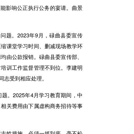
可能影响公正执行公务的宴请。曲景
。2023年9月，碌曲县委宣传
压缩课堂学习时间、删减现场教学环
用均由公款报销。碌曲县委宣传部、
对培训工作监督管理不到位。李建明
同志受到相应处理。
。2025年4月学习教育期间，中
，相关费用由下属虚构商务招待等事
志性措施，必须一抓到底、毫不松