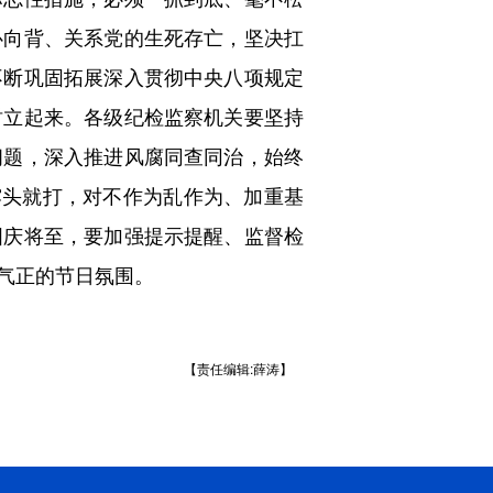
心向背、关系党的生死存亡，坚决扛
不断巩固拓展深入贯彻中央八项规定
树立起来。各级纪检监察机关要坚持
问题，深入推进风腐同查同治，始终
露头就打，对不作为乱作为、加重基
国庆将至，要加强提示提醒、监督检
气正的节日氛围。
【责任编辑:薛涛】