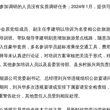
参加调研的人员没有实质调研任务；2024年1月，提供
。
原党组成员、副主任李建明以培训为名变相公款旅游问题
培训班。带队领导李建明刻意增加旅游景点线路，随意
入住豪华套房，多名参训学员超标准乘坐交通工具，费
择等未认真进行论证，对培训方案审核把关流于形式，
，其他参加培训人员以及县委宣传部、县乡村振兴局负责
公司党委副书记、总经理刘兴华违规组织公款宴请问题
期间，刘兴华多次违规宴请或安排下属宴请安全检查组
重警告处分，其他责任人员受到相应处理。
项规定是党中央徙木立信之举，是新时代管党治党的标