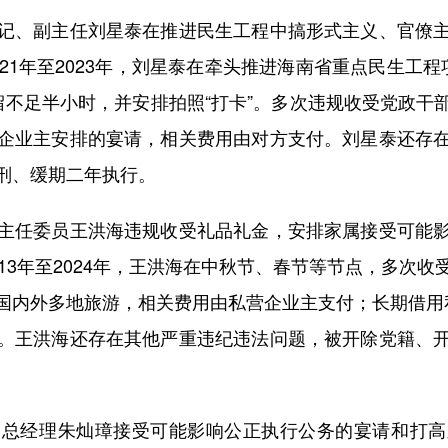
、副主任刘星泰在推进民生工程中搞形式主义、官僚主
21年至2023年，刘星泰在牵头推进海南省重点民生工
留不足半小时，并安排拍照“打卡”。多次违规收受党政干
企业主安排的宴请，相关费用由对方支付。刘星泰还存
刑、缓期二年执行。
任委员王洪海违规收受礼品礼金，安排家属接受可能影
13年至2024年，王洪海在中秋节、春节等节点，多次
国内外多地旅游，相关费用由私营企业主支付；长期借用
。王洪海还存在其他严重违纪违法问题，被开除党籍、
经理朱灿璋接受可能影响公正执行公务的宴请和打高