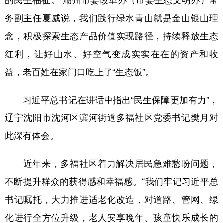
的民生福祉。”湖州市委改革办（市委生态文明办）常
务副主任夏威说，我们践行绿水青山就是金山银山理
念，积极探索生态产品价值实现路径，持续释放生态
红利，让好山水、好空气变成实实在在的资产和收
益，老百姓在家门口吃上了“生态饭”。
习近平总书记在讲话中指出“民生保障更加有力”，
辽宁沈阳市沈河区滨河街道多福社区党委书记樊月对
此深有体会。
近年来，多福社区着力解决居民急难愁盼问题，
不断提升群众的获得感和幸福感。“我们牢记习近平总
书记嘱托，大力推进适老化改造，对道路、管网、绿
化进行全方位升级，老人安享晚年、孩童快乐成长的