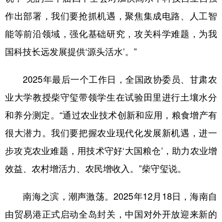
作出部署，我们要抢抓机遇，聚焦集成电路、人工智
能等前沿领域，强化基础研究，攻关科学难题，为我
国科技长远发展提供‘源头活水’。”
2025年最后一个工作日，全国政协委员、甘肃农
业大学教授柴守玺带领学生在试验田里进行土壤水分
和养分测定。“通过农业技术创新和应用，粮食增产有
很大潜力。我们要把握农业现代化发展新机遇，进一
步攻克农业难题，用技术守好‘大国粮仓’，助力农业增
效益、农村增活力、农民增收入。”柴守玺说。
南海之滨，潮声激荡。2025年12月18日，海南自
由贸易港正式启动全岛封关，中国对外开放迎来新的