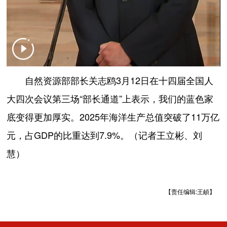
自然资源部部长关志鸥3月12日在十四届全国人
大四次会议第三场“部长通道”上表示，我们的蓝色家
底变得更加厚实。2025年海洋生产总值突破了11万亿
元，占GDP的比重达到7.9%。（记者王立彬、刘
慧）
【责任编辑:王頔】