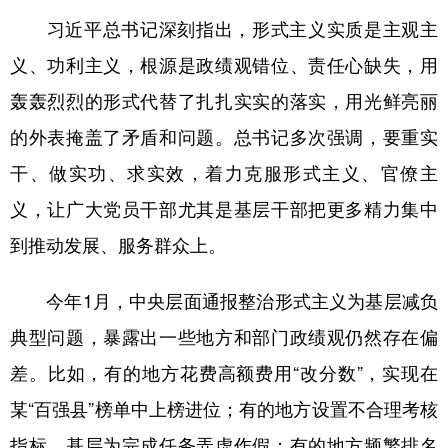
习近平总书记深刻指出，形式主义实质是主观主
义、功利主义，根源是政绩观错位、责任心缺失，用
轰轰烈烈的形式代替了扎扎实实的落实，用光鲜亮丽
的外表掩盖了矛盾和问题。总书记多次强调，要重实
干、做实功、求实效，着力克服形式主义、官僚主
义，让广大党员干部尤其是基层干部把更多精力集中
到推动发展、服务群众上。
今年1月，中央层面通报整治形式主义为基层减负
典型问题，暴露出一些地方和部门政绩观仍然存在偏
差。比如，有的地方花费高额费用“改分数”，实现在
某“百强县”榜单中上榜进位；有的地方设置不合理考核
指标，基层为完成任务弄虚作假；有的地方频繁排名