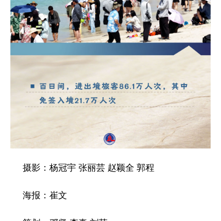
摄影：杨冠宇 张丽芸 赵颖全 郭程
海报：崔文