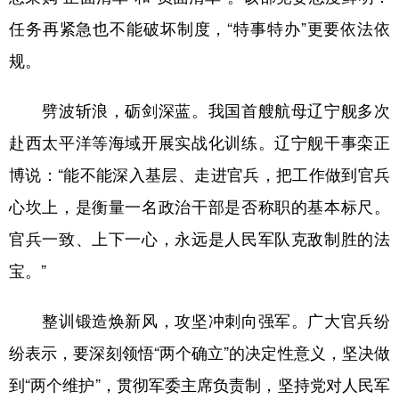
任务再紧急也不能破坏制度，“特事特办”更要依法依
规。
劈波斩浪，砺剑深蓝。我国首艘航母辽宁舰多次
赴西太平洋等海域开展实战化训练。辽宁舰干事栾正
博说：“能不能深入基层、走进官兵，把工作做到官兵
心坎上，是衡量一名政治干部是否称职的基本标尺。
官兵一致、上下一心，永远是人民军队克敌制胜的法
宝。”
整训锻造焕新风，攻坚冲刺向强军。广大官兵纷
纷表示，要深刻领悟“两个确立”的决定性意义，坚决做
到“两个维护”，贯彻军委主席负责制，坚持党对人民军