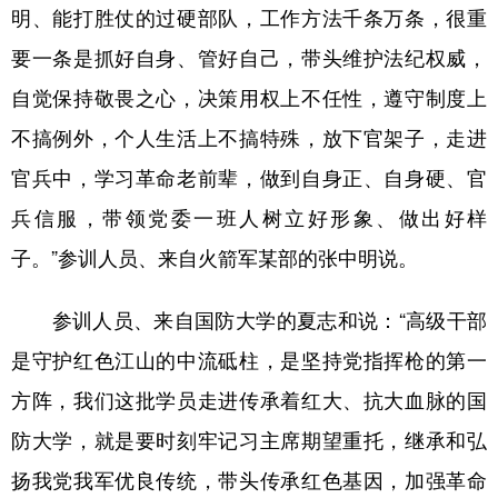
明、能打胜仗的过硬部队，工作方法千条万条，很重
要一条是抓好自身、管好自己，带头维护法纪权威，
自觉保持敬畏之心，决策用权上不任性，遵守制度上
不搞例外，个人生活上不搞特殊，放下官架子，走进
官兵中，学习革命老前辈，做到自身正、自身硬、官
兵信服，带领党委一班人树立好形象、做出好样
子。”参训人员、来自火箭军某部的张中明说。
参训人员、来自国防大学的夏志和说：“高级干部
是守护红色江山的中流砥柱，是坚持党指挥枪的第一
方阵，我们这批学员走进传承着红大、抗大血脉的国
防大学，就是要时刻牢记习主席期望重托，继承和弘
扬我党我军优良传统，带头传承红色基因，加强革命