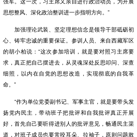
强军。这一次，习主席又亲自进行政治动员，为开展
思想整风、深化政治整训进一步指明方向。”
加强理论武装、坚定理想信念是领导干部砥砺初
心、铸牢忠诚的重要保证。参训人员、来自西藏军区
的胡小柏说：“这次参加培训，就是要对照习主席要
求，真正把自己摆进去，从灵魂深处反思叩问、深查
细照，以内在自觉的思想改造，实现彻底的自我革
命。”
“作为单位党委副书记、军事主官，就是要带头发
扬党内民主，带动班子把批评和自我批评真正开展
好，首先自己要听得进别人的批评意见，畅通民主渠
道，对班子成员也要常咬耳朵、拉袖子，原则问题敢