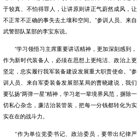
于较真、不怕得罪人，让讲原则讲正气蔚然成风，让
不正常不正确的事失去土壤和空间。”参训人员、来自
武警部队某部的李宝东说。
“学习领悟习主席重要讲话精神，更加深刻感到，
作为新时代装备人，必须在思想上更纯洁、政治上更
坚定，忠实履行我军装备建设发展重大职责使命。”参
训人员、来自军委装备发展部某局的曹晓建说，我们
要弘扬“两弹一星”精神，学习老一辈境界风范，摒除一
切私心杂念，廉洁治装管装，把每一分钱都转化为实
实在在的战斗力。
“作为单位党委书记、政治委员，要带出纪律严