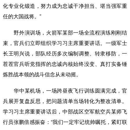
化专业化锻造，努力成为忠诚干净担当、堪当强军重
任的大国战将。”
野外演训场，火箭军某部一场全流程演练刚刚结
束，官兵们立即组织学习习主席重要讲话。一级军士
长王明兴说，部队经历多次编制调整、转隶移防，一
茬茬官兵听党指挥的忠诚内核始终没变、真打实备锤
炼胜战本领的战斗信念从未动摇。
华中某机场，一场跨昼夜飞行训练圆满完成，官
兵展开复盘反思，把问题清单当场转化为整改清单。
学习习主席重要讲话后，中部战区空军航空兵某师飞
行员张鹏倍感振奋：“我们一定牢记统帅嘱托，紧盯联