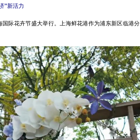
济”新活力
上海国际花卉节盛大举行。上海鲜花港作为浦东新区临港