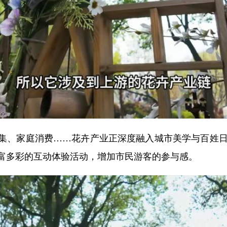
、家庭消费……花卉产业正深度融入城市美学与百姓日常
富多彩的互动体验活动，增加市民游客的参与感。