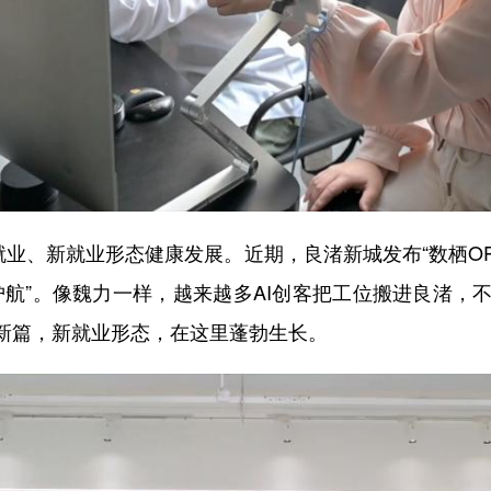
业、新就业形态健康发展。近期，良渚新城发布“数栖OP
护航”。像魏力一样，越来越多AI创客把工位搬进良渚，
展新篇，新就业形态，在这里蓬勃生长。