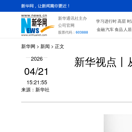
新华通讯社主办
学习进行时
高层
时
公司官网
金融
汽车
食品
人居
股票代码：
603888
新华网
>
新闻
> 正文
2026
新华视点丨
04/21
15:21:55
来源：新华社