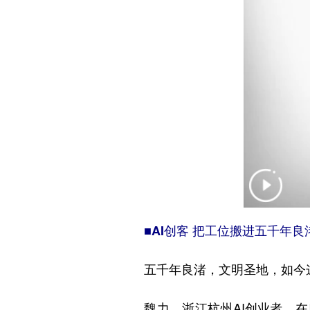
■AI创客 把工位搬进五千年良
五千年良渚，文明圣地，如今这
魏力，浙江杭州AI创业者，在良渚