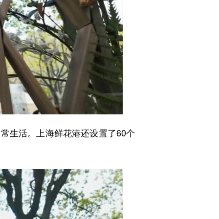
生活。上海鲜花港还设置了60个