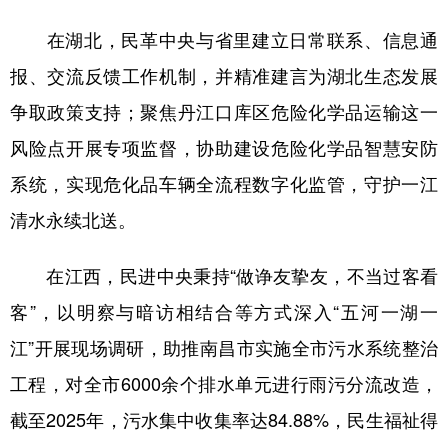
在湖北，民革中央与省里建立日常联系、信息通
报、交流反馈工作机制，并精准建言为湖北生态发展
争取政策支持；聚焦丹江口库区危险化学品运输这一
风险点开展专项监督，协助建设危险化学品智慧安防
系统，实现危化品车辆全流程数字化监管，守护一江
清水永续北送。
在江西，民进中央秉持“做诤友挚友，不当过客看
客”，以明察与暗访相结合等方式深入“五河一湖一
江”开展现场调研，助推南昌市实施全市污水系统整治
工程，对全市6000余个排水单元进行雨污分流改造，
截至2025年，污水集中收集率达84.88%，民生福祉得