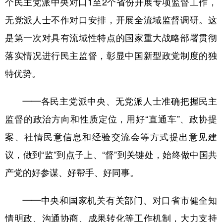
个民主党派中央对口1至2个省份开展专项监督工作，
无党派人士不作对口安排，开展全流域监督调研。这
是第一次对具有流域性特点的国家重大战略部署贯彻
落实情况进行民主监督，彰显中国新型政党制度的独
特优势。
——各民主党派中央、无党派人士准确把握民主
监督的政治方向和性质定位，用好“直通车”、政协提
案、社情民意信息和经验交流会等方式提出意见建
议，做到“监”到点子上、“督”到关键处，始终做中国共
产党的好参谋、好帮手、好同事。
——中央和国家机关有关部门、对口省市健全知
情明政、沟通协商、成果转化等工作机制，大力支持