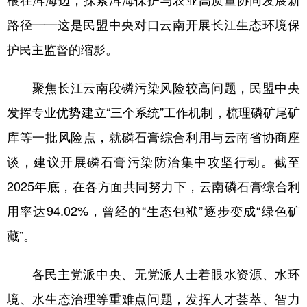
根在洱海边，探索洱海保护与农业高质量协同发展新
路径——这是民盟中央对口云南开展长江生态环境保
护民主监督的缩影。
聚焦长江云南段磷污染风险较高问题，民盟中央
发挥专业优势建立“三个系统”工作机制，梳理磷矿尾矿
库等一批风险点，就磷石膏综合利用与云南省协商座
谈，建议开展磷石膏污染防治集中攻坚行动。截至
2025年底，在各方面共同努力下，云南磷石膏综合利
用率达94.02%，曾经的“生态包袱”逐步变成“绿色矿
藏”。
各民主党派中央、无党派人士着眼水资源、水环
境、水生态治理等重难点问题，发挥人才荟萃、智力