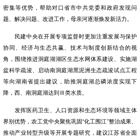
密集等优势，帮助对口省市中共党委和政府发现问
题、解决问题、改进工作，母亲河逐渐焕发新活力。
民建中央在开展专项监督时更加注重发展与保护
协同、经济与生态共赢、技术与制度创新结合的视
角，围绕推进洞庭湖湖区生态水网体系建设、实施湖
盆科学疏浚、启动南洞庭湖黑泥洲生态疏浚试点工程
等向湖南省提出建议，助推洞庭湖总磷浓度实现下
降，西、南洞庭湖达到Ⅲ类水质。
发挥医药卫生、人口资源和生态环境等领域主体
界别优势，农工党中央聚焦巩固“化工围江”整治成果、
推动产业转型升级等开展专题研究，建议江苏省全面