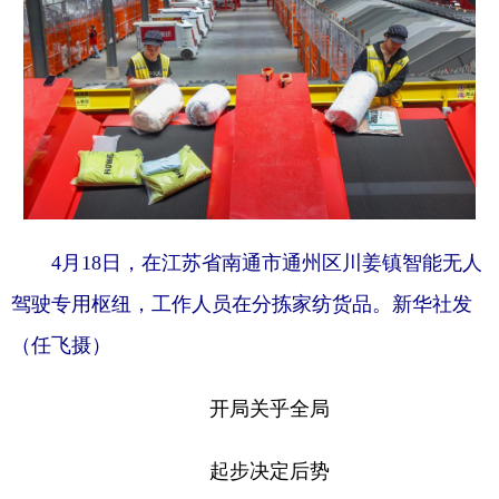
4月18日，在江苏省南通市通州区川姜镇智能无人
驾驶专用枢纽，工作人员在分拣家纺货品。新华社发
（任飞摄）
开局关乎全局
起步决定后势