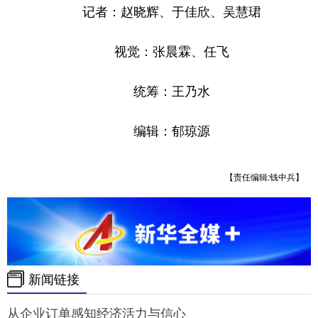
记者：赵晓辉、于佳欣、吴慧珺
视觉：张晨霖、任飞
统筹：王乃水
编辑：郁琼源
【责任编辑:钱中兵】
新闻链接
从企业订单感知经济活力与信心