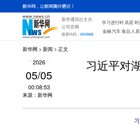
新华通讯社主办
学习进行时
高层
时
公司官网
金融
汽车
食品
人居
股票代码：
603888
新华网
>
新闻
> 正文
2026
习近平对
05/05
00:08:53
来源：新华网
习