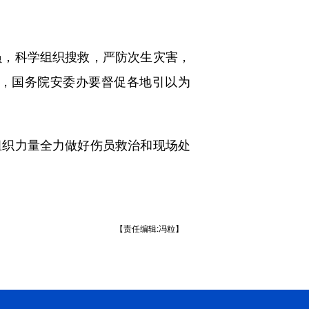
，科学组织搜救，严防次生灾害，
，国务院安委办要督促各地引以为
织力量全力做好伤员救治和现场处
【责任编辑:冯粒】