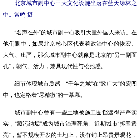
北京城市副中心三大文化设施坐落在蓝天绿林之
中。常鸣 摄
“名声在外”的城市副中心吸引大量外国人来访。在
他们眼中，如果北京核心区代表着政治中心的恢宏、
大气、庄严，那么城市副中心就像是北京的“另一副面
孔”，朝气、活力，兼具现代性与松弛感。
细节体现城市质感。“千年之城”在“致广大”的宏图
中，也定格着“尽精微”的一幕幕。
城市副中心曾有一些土地被施工围挡遮得严严实
实，“藏污纳垢”成为城市治理死角。近期城市“拆围透
亮”，暂不规模开发的土地上，没有铺上昂贵景观花，