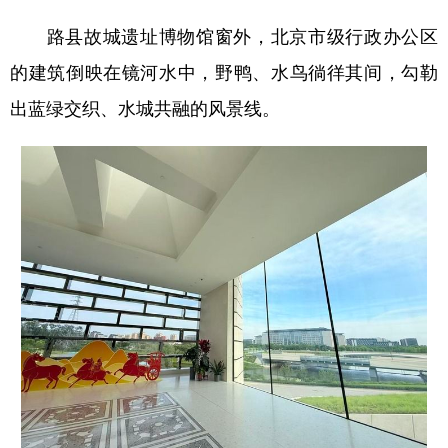
路县故城遗址博物馆窗外，北京市级行政办公区
的建筑倒映在镜河水中，野鸭、水鸟徜徉其间，勾勒
出蓝绿交织、水城共融的风景线。