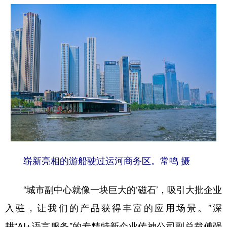
崭新亮相的游船驶过运河商务区。常鸣 摄
“城市副中心就像一块巨大的‘磁石’，吸引大批企业
入驻，让我们的产品获得丰富的应用场景。”深
耕“AI+语言服务”的专精特新企业传神公司副总裁傅强