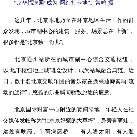
“京华福满园”成为“网红打卡地”。常鸣 摄
这几年，北京本地乃至在环京地区生活工作的群
众发现，城市副中心的建筑、服务、场景总在“上新”，
很多都是“北京独一份儿”。
北京通州站所在的城市副中心综合交通枢纽，
以“地下枢纽地上城”理念设计，成为站城融合典范。近
日，数十名北京交响乐团的音乐家在换乘通廊奏响“流
动的旋律”，悠扬的乐曲瞬间驱散旅途的疲惫。
北京国际财富中心附近的宽阔绿地，年轻人在社
交媒体发帖称为“北京最好躺的大草坪”，身旁有萌娃，
远处有晚霞、千荷泻露桥……有人晒太阳，有人遛