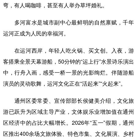
弯，有人喝咖啡，甚至有人举办草坪婚礼。
多河富水是城市副中心最鲜明的自然禀赋，千年
运河正成为人民的幸福河。
在运河西岸，年轻人吃火锅、买文创。入夜，游
客搭乘全景天幕游船，50分钟的“运上行”水景诗乐演出
中，行舟入画，感受一桥一景的光影绚烂。伴随游船
演员的灵动歌舞，运河文化正在“活起来”“火起来”。
通州区委常委、宣传部部长侯健美介绍，文化旅
游已跃升为区域主导产业，文体娱乐业增加值在通州
区经济中的占比大幅增长。2026年“五一”假期，通州
区推出400余场文旅体验、特色市集、文化展演、乡村