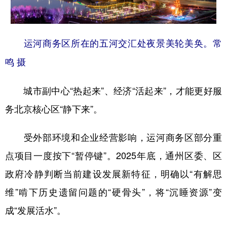
运河商务区所在的五河交汇处夜景美轮美奂。常
鸣 摄
城市副中心“热起来”、经济“活起来”，才能更好服
务北京核心区“静下来”。
受外部环境和企业经营影响，运河商务区部分重
点项目一度按下“暂停键”。2025年底，通州区委、区
政府冷静判断当前建设发展新特征，明确以“有解思
维”啃下历史遗留问题的“硬骨头”，将“沉睡资源”变
成“发展活水”。