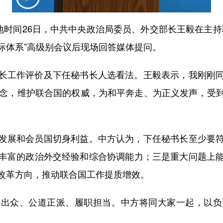
时间26日，中共中央政治局委员、外交部长王毅在主持
际体系”高级别会议后现场回答媒体提问。
工作评价及下任秘书长人选看法。王毅表示，我刚刚同
理念，维护联合国的权威，为和平奔走、为正义发声，受
展和会员国切身利益。中方认为，下任秘书长至少要符
丰富的政治外交经验和综合协调能力；三是重大问题上
改革方向，推动联合国工作提质增效。
众、公道正派、履职担当。中方将同大家一起，以负