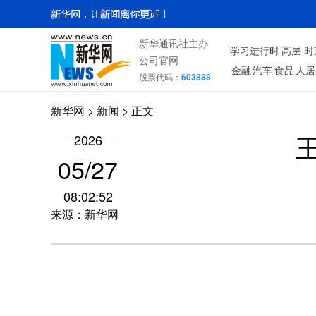
新华通讯社主办
学习进行时
高层
时
公司官网
金融
汽车
食品
人居
股票代码：
603888
新华网
>
新闻
> 正文
2026
05/27
08:02:52
来源：新华网