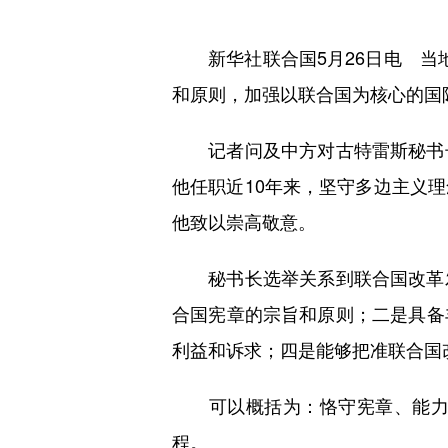
新华社联合国5月26日电 当地
和原则，加强以联合国为核心的国
记者问及中方对古特雷斯秘书长
他任职近10年来，坚守多边主义
他致以崇高敬意。
秘书长选举关系到联合国改革发
合国宪章的宗旨和原则；二是具备
利益和诉求；四是能够把准联合国
可以概括为：恪守宪章、能力出
程。