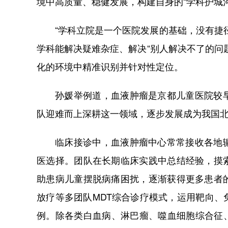
境中高质量、稳健发展，构建自身的“学科护城河
“学科立院是一个医院发展的基础，没有捷
学科能解决疑难杂症、解决“别人解决不了的问
化的环境中精准识别并针对性定位。
孙媛举例道，血液肿瘤是京都儿童医院较
队迎难而上深耕这一领域，逐步发展成为我国
临床接诊中，血液肿瘤中心常常接收各地
医选择。团队在长期临床实践中总结经验，摸
助患病儿童摆脱病痛困扰，逐渐获得更多患者
放疗等多团队MDT综合诊疗模式，运用靶向
例。除各类白血病、淋巴瘤、噬血细胞综合征