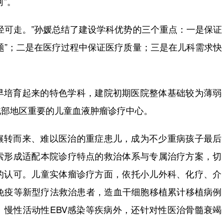
”。
径可走。”孙媛总结了建设学科优势的三个重点：一是保
题”；二是在医疗过程中保证医疗质量；三是在儿科需求
早培育起来的特色学科，建院初期医院整体基础较为薄弱
北部地区重要的儿童血液肿瘤诊疗中心。
辗转而来、难以医治的重症患儿，成为不少重病孩子最后
索形成适配本院诊疗特点的救治体系与专属治疗方案，切
的认可。儿童实体瘤诊疗方面，依托小儿外科、化疗、介
、免疫等新型疗法救治患者，造血干细胞移植累计移植病
、慢性活动性EBV感染等疾病外，还针对性医治骨髓衰