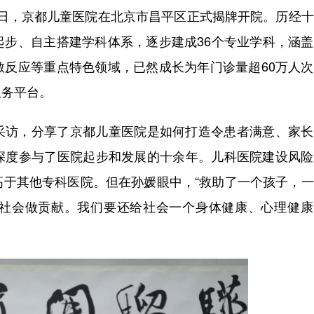
月1日，京都儿童医院在北京市昌平区正式揭牌开院。历经
起步、自主搭建学科体系，逐步建成36个专业学科，涵
敏反应等重点特色领域，已然成长为年门诊量超60万人
服务平台。
采访，分享了京都儿童医院是如何打造令患者满意、家长
深度参与了医院起步和发展的十余年。儿科医院建设风险
高于其他专科医院。但在孙媛眼中，“救助了一个孩子，
社会做贡献。我们要还给社会一个身体健康、心理健康