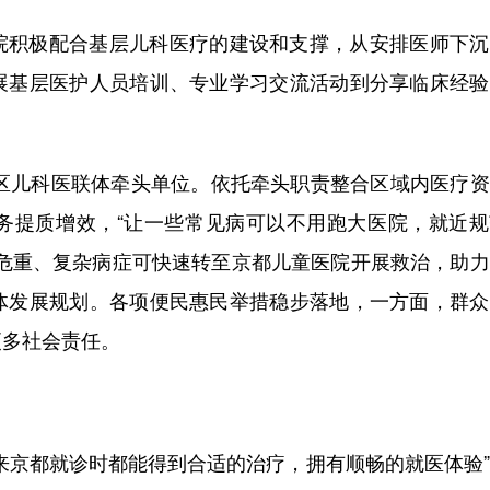
院积极配合基层儿科医疗的建设和支撑，从安排医师下沉
展基层医护人员培训、专业学习交流活动到分享临床经验
。
平区儿科医联体牵头单位。依托牵头职责整合区域内医疗
务提质增效，“让一些常见病可以不用跑大医院，就近规
的危重、复杂病症可快速转至京都儿童医院开展救治，助
体发展规划。各项便民惠民举措稳步落地，一方面，群众
更多社会责任。
来京都就诊时都能得到合适的治疗，拥有顺畅的就医体验