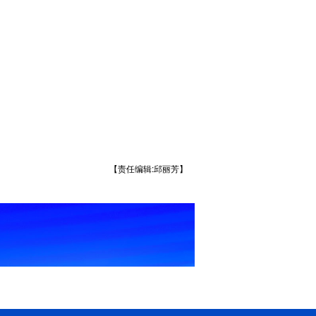
【责任编辑:邱丽芳】