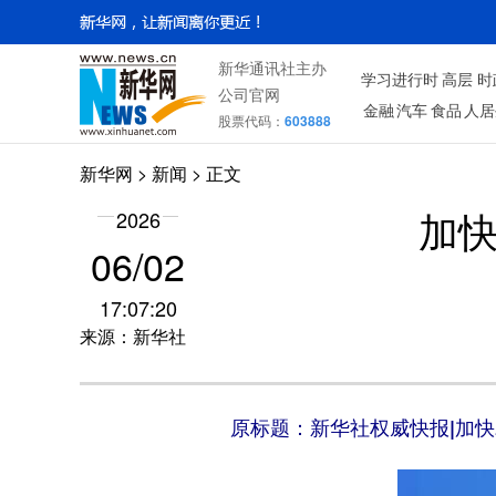
新华通讯社主办
学习进行时
高层
时
公司官网
金融
汽车
食品
人居
股票代码：
603888
新华网
>
新闻
> 正文
2026
加快
06/02
17:07:20
来源：新华社
原标题：新华社权威快报|加快