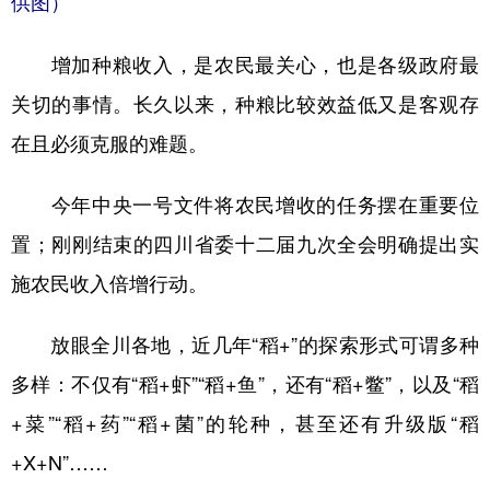
供图）
增加种粮收入，是农民最关心，也是各级政府最
关切的事情。长久以来，种粮比较效益低又是客观存
在且必须克服的难题。
今年中央一号文件将农民增收的任务摆在重要位
置；刚刚结束的四川省委十二届九次全会明确提出实
施农民收入倍增行动。
放眼全川各地，近几年“稻+”的探索形式可谓多种
多样：不仅有“稻+虾”“稻+鱼”，还有“稻+鳖”，以及“稻
+菜”“稻+药”“稻+菌”的轮种，甚至还有升级版“稻
+X+N”……