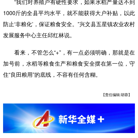
“我们对养殖户有硬性要求，如果水稻产量达不到
1000斤的全县平均水平，就不能获得大户补贴，以此
防止‘非粮化’，保证粮食安全。”兴文县五星镇农业农村
发展服务中心主任邱红林说。
看来，不管怎么“+”，有一点必须明确，那就是在
加号前，水稻等粮食生产和粮食安全摆在第一位，守
住“良田粮用”的底线，不容有任何含糊。
【责任编辑:胡蓉】