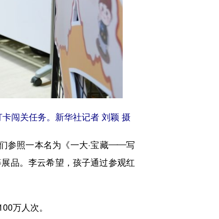
卡闯关任务。新华社记者 刘颖 摄
参照一本名为《一大·宝藏——写
等展品。李云希望，孩子通过参观红
00万人次。