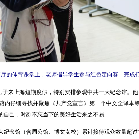
前厅的体育课堂上，老师指导学生参与红色定向赛，完成打
子来上海短期度假，特别安排参观中共一大纪念馆。他们
馆内仔细寻找并聚焦《共产党宣言》第一个中文全译本
的自己，时刻不忘当下的美好生活来之不易。
念馆（含周公馆、博文女校）累计接待观众数量超过1