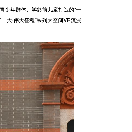
少年群体、学龄前儿童打造的“一
字一大·伟大征程”系列大空间VR沉浸