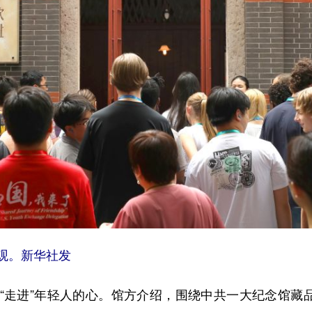
观。新华社发
进”年轻人的心。馆方介绍，围绕中共一大纪念馆藏品