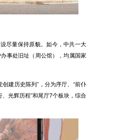
设尽量保持原貌。如今，中共一大
沪办事处旧址（周公馆），均属国家
创建历史陈列”，分为序厅、“前仆
前行、光辉历程”和尾厅7个板块，综合