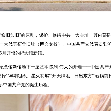
修旧如旧”的原则，保护、修缮中共一大会址，其内部陈
一大代表宿舍旧址（博文女校）、中国共产党代表团驻
年6月开馆的纪念馆新馆。
馆新馆地下一层基本陈列“伟大的开端——中国共产党
择”“早期组织、星火初燃”“开天辟地、日出东方”“砥砺
示中国共产党的诞生历程。