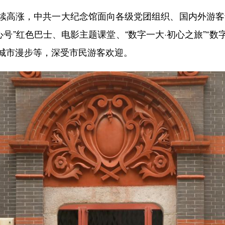
高涨，中共一大纪念馆面向各级党团组织、国内外游客青
号”红色巴士、电影主题课堂、“数字一大·初心之旅”“数
城市漫步等，深受市民游客欢迎。