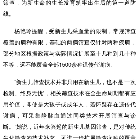
筛查，为新生命的生长发育筑牢出生后的第一道防
线。
杨艳玲提醒，受新生儿采血量的限制，常规筛查
覆盖的病种有限，基础的两病筛查仅针对两种疾病，
部分地区根据政策与实际情况扩展至十几种到几十种
不等，远不能覆盖全部1500余种遗传代谢病。
“新生儿筛查技术并非只用在新生儿，也不是‘一次
检测、终身无忧’，相关筛查技术在全生命周期都有应
用价值，即使是大孩子或成年人，若怀疑存在遗传代
谢病，可采集静脉血通过同类技术开展筛查与诊
断。”她说，近年来兴起的新生儿基因筛查，是对传统
生化筛查的技术补充，可进一步扩展筛查病种的覆盖