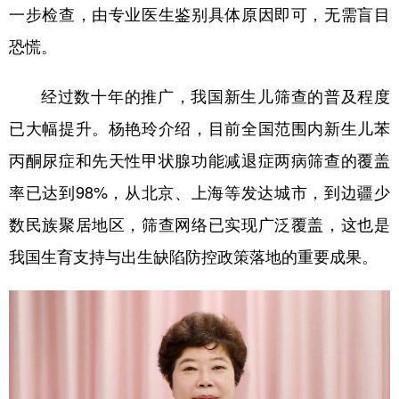
一步检查，由专业医生鉴别具体原因即可，无需盲目
恐慌。
经过数十年的推广，我国新生儿筛查的普及程度
已大幅提升。杨艳玲介绍，目前全国范围内新生儿苯
丙酮尿症和先天性甲状腺功能减退症两病筛查的覆盖
率已达到98%，从北京、上海等发达城市，到边疆少
数民族聚居地区，筛查网络已实现广泛覆盖，这也是
我国生育支持与出生缺陷防控政策落地的重要成果。