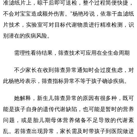
准滤纸片上，晾干后即可送检，整个过程简便快捷，
不会对宝宝造成额外伤害。”杨艳玲说，依靠干血滤纸
片技术，实验室可对目标代谢物质进行精准检测，识
别潜在的疾病风险。
需理性看待结果，筛查技术可应用在全生命周期
不少家长在收到筛查异常通知时会过度焦虑，对
此杨艳玲表示，筛查指标异常不等于孩子确诊疾病。
她解释，新生儿筛查异常的原因有很多种，既可
能是孩子自身的遗传代谢缺陷，也可能是暂时的营养
问题，或是胎儿期母体营养储备不足导致的代谢紊
乱。若筛查出现异常，家长需及时带孩子到医院做进