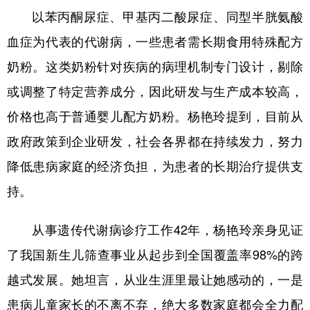
以苯丙酮尿症、甲基丙二酸尿症、同型半胱氨酸
血症为代表的代谢病，一些患者需长期食用特殊配方
奶粉。这类奶粉针对疾病的病理机制专门设计，剔除
或调整了特定营养成分，因此研发与生产成本较高，
价格也高于普通婴儿配方奶粉。杨艳玲提到，目前从
政府政策到企业研发，社会各界都在持续发力，努力
降低患病家庭的经济负担，为患者的长期治疗提供支
持。
从事遗传代谢病诊疗工作42年，杨艳玲亲身见证
了我国新生儿筛查事业从起步到全国覆盖率98%的跨
越式发展。她坦言，从业生涯里最让她感动的，一是
患病儿童家长的不离不弃，绝大多数家庭都会全力配