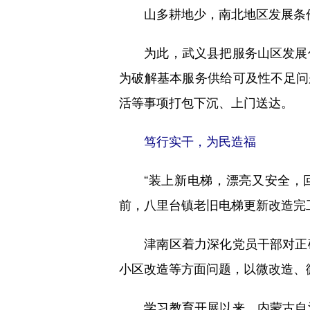
山多耕地少，南北地区发展条件
为此，武义县把服务山区发展作
为破解基本服务供给可及性不足问
活等事项打包下沉、上门送达。
笃行实干，为民造福
“装上新电梯，漂亮又安全，回
前，八里台镇老旧电梯更新改造完
津南区着力深化党员干部对正确
小区改造等方面问题，以微改造、
学习教育开展以来，内蒙古自治