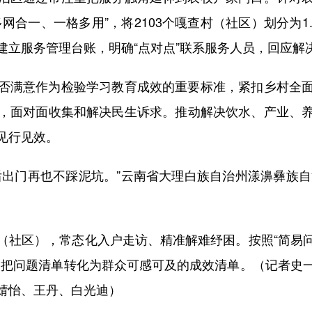
网合一、一格多用”，将2103个嘎查村（社区）划分为1
建立服务管理台账，明确“点对点”联系服务人员，回应解
满意作为检验学习教育成效的重要标准，紧扣乡村全面
，面对面收集和解决民生诉求。推动解决饮水、产业、
见行见效。
门再也不踩泥坑。”云南省大理白族自治州漾濞彝族自治
社区），常态化入户走访、精准解难纾困。按照“简易问
，把问题清单转化为群众可感可及的成效清单。（记者史
婧怡、王丹、白光迪）