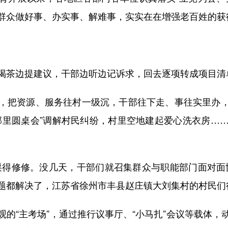
群众做好事、办实事、解难事，实实在在增强老百姓的获
茶边提建议，干部边听边记诉求，回去逐项转成项目清
资源、服务往村一级沉，干部往下走、事往实里办，打
邻里圆桌会”调解村民纠纷，村里空地建起爱心洗衣房…
得修修。没几天，干部们就召集群众与职能部门面对面协
题都解决了，江苏省徐州市丰县赵庄镇大刘集村的村民们
“主考场”，通过推行议事厅、“小马扎”会议等载体，