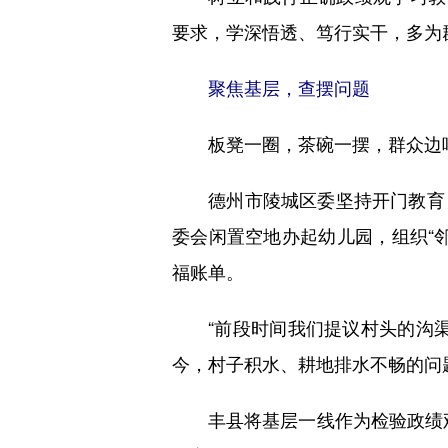
要求，学深悟透、笃行实干，多为
聚焦基层，查摆问题
板凳一圈，茶碗一摆，群众边喝
德州市陵城区委坚持开门教育，把
委会闲置空地办起幼儿园，组织“
福账单。
“前段时间我们提议村头的沟渠
今，村子积水、耕地排水不畅的问
丰县将基层一线作为检验政绩观的