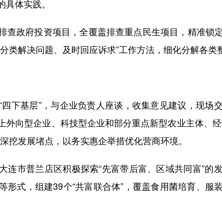
的具体实践。
查政府投资项目，全覆盖排查重点民生项目，精准锁定
层分类解决问题、及时回应诉求”工作方法，细化分解各类
四下基层”，与企业负责人座谈，收集意见建议，现场交
上外向型企业、科技型企业和部分重点新型农业主体、经
，深挖发展堵点，以务实惠企举措优化营商环境。
连市普兰店区积极探索“先富带后富、区域共同富”的发
等形式，组建39个“共富联合体”，覆盖食用菌培育、服