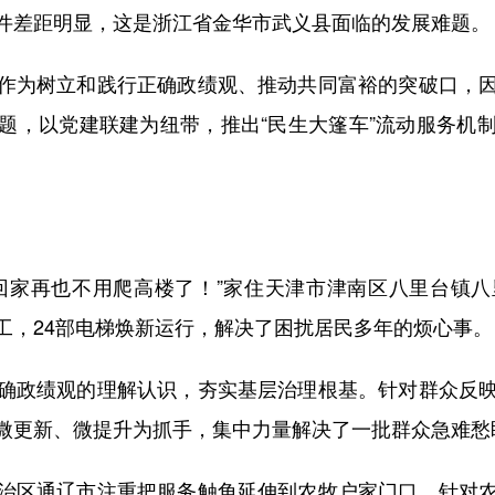
差距明显，这是浙江省金华市武义县面临的发展难题。
为树立和践行正确政绩观、推动共同富裕的突破口，因
题，以党建联建为纽带，推出“民生大篷车”流动服务机
家再也不用爬高楼了！”家住天津市津南区八里台镇八
工，24部电梯焕新运行，解决了困扰居民多年的烦心事。
政绩观的理解认识，夯实基层治理根基。针对群众反映
微更新、微提升为抓手，集中力量解决了一批群众急难愁
区通辽市注重把服务触角延伸到农牧户家门口。针对农