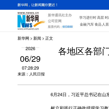
新华通讯社主办
学习进行时
高层
时
公司官网
金融
汽车
食品
人居
股票代码：
603888
新华网
>
新闻
> 正文
2026
各地区各部
06/29
07:28:29
来源：人民日报
6月24日，习近平总书记在山东
树立和践行正确政绩观学习教育