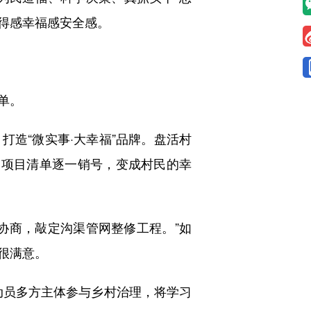
得感幸福感安全感。
单。
造“微实事·大幸福”品牌。盘活村
…项目清单逐一销号，变成村民的幸
商，敲定沟渠管网整修工程。”如
很满意。
动员多方主体参与乡村治理，将学习