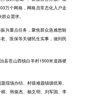
.03万个网格，网格员常态化入户走
决群众需求。
振兴重点任务，聚焦群众急难愁盼
养老、医保等关键民生实事，做到民
县苍山西镇白羊村1500米道路硬
题现场办结、村级难题镇级统筹、
一棋、韩俊杰、杨文明、刘军国、李