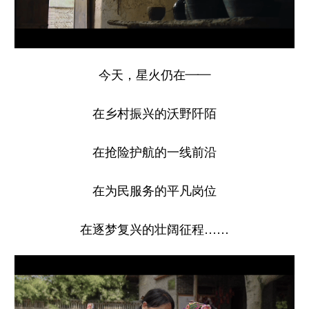
今天，星火仍在——
在乡村振兴的沃野阡陌
在抢险护航的一线前沿
在为民服务的平凡岗位
在逐梦复兴的壮阔征程……