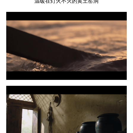
温暖在灯火不灭的黄土窑洞