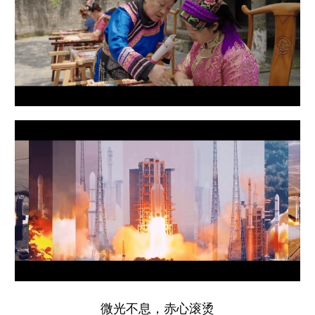
微光不息，赤心滚烫