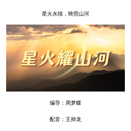
星火永续，映照山河
编导：周梦蝶
配音：王帅龙