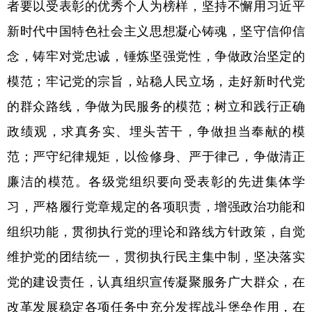
者要以受表彰的优秀个人为榜样，坚持不懈用习近平
新时代中国特色社会主义思想凝心铸魂，坚守信仰信
念，铸牢对党忠诚，锤炼坚强党性，争做政治坚定的
模范；牢记党的宗旨，站稳人民立场，走好新时代党
的群众路线，争做为民服务的模范；树立和践行正确
政绩观，求真务实、埋头苦干，争做担当奉献的模
范；严守纪律规矩，以俭修身、严于律己，争做清正
廉洁的模范。各级党组织要向受表彰的先进集体学
习，严格履行党章规定的各项职责，增强政治功能和
组织功能，贯彻执行党的理论和路线方针政策，自觉
维护党的团结统一，贯彻执行民主集中制，坚决落实
党的建设责任，认真组织宣传凝聚服务广大群众，在
改革发展稳定各项任务中充分发挥战斗堡垒作用，在