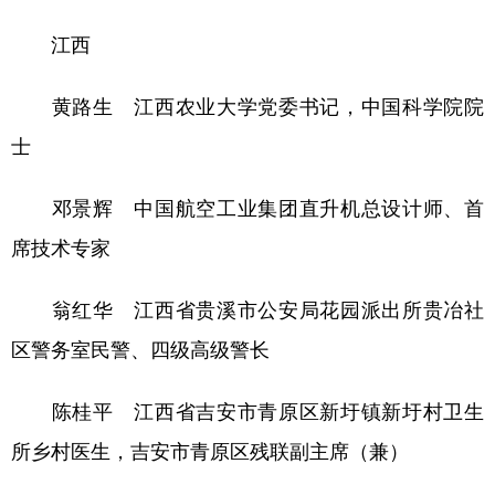
江西
黄路生 江西农业大学党委书记，中国科学院院
士
邓景辉 中国航空工业集团直升机总设计师、首
席技术专家
翁红华 江西省贵溪市公安局花园派出所贵冶社
区警务室民警、四级高级警长
陈桂平 江西省吉安市青原区新圩镇新圩村卫生
所乡村医生，吉安市青原区残联副主席（兼）