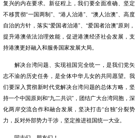
复兴的内在要求。新征程上，我们要全面准确、坚定
不移贯彻“一国两制”、“港人治港”、“澳人治澳”、高度
自治的方针，落实“爱国者治港”、“爱国者治澳”原则，
提升港澳依法治理效能，促进港澳经济社会发展，支
持港澳更好融入和服务国家发展大局。
解决台湾问题、实现祖国完全统一，是我们党矢
志不渝的历史任务，是全体中华儿女的共同愿望。我
们要深入贯彻新时代党解决台湾问题的总体方略，坚
持一个中国原则和“九二共识”，团结广大台湾同胞，深
化两岸交流合作和融合发展，坚决打击“台独”分裂势
力，反对外部势力干涉，坚定推进祖国统一大业。
同志们、朋友们！