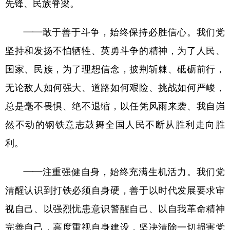
先锋、民族脊梁。
——敢于善于斗争，始终保持必胜信心。我们党
坚持和发扬不怕牺牲、英勇斗争的精神，为了人民、
国家、民族，为了理想信念，披荆斩棘、砥砺前行，
无论敌人如何强大、道路如何艰险、挑战如何严峻，
总是毫不畏惧、绝不退缩，以任凭风雨来袭、我自岿
然不动的钢铁意志鼓舞全国人民不断从胜利走向胜
利。
——注重强健自身，始终充满生机活力。我们党
清醒认识到打铁必须自身硬，善于以时代发展要求审
视自己、以强烈忧患意识警醒自己、以自我革命精神
完善自己，高度重视自身建设，坚决清除一切损害党