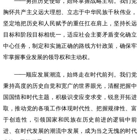
——勇担历史使命，始终掌握战略主动。我们党
胸怀共产主义远大理想、立志于中华民族千秋伟业，
坚定地把历史和人民赋予的重任扛在肩上，坚持长远
目标和阶段目标相统一，适应社会主要矛盾变化确立
中心任务，制定和实施正确的路线方针政策，确保牢
牢掌握事业发展的领导权和主动权。
——顺应发展潮流，始终走在时代前列。我们党
秉持高度的历史自觉和宽广的世界眼光，清醒把握中
国国情和时代主题，积极识变应变求变，锐意开拓进
取，推动党的各项工作体现时代性、把握规律性、富
于创造性，引领国家和民族在历史前进的逻辑中前
进、在时代发展的潮流中发展，成为当之无愧的时代