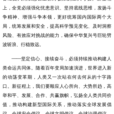
上，全党必须强化忧患意识、坚持底线思维，发扬斗
争精神、增强斗争本领，更好统筹国内国际两个大
局，统筹发展和安全，提高科学预见变化、及时洞察
风险、有效应对挑战的能力，确保中华复兴号巨轮劈
波斩浪、行稳致远。
——坚定信心、接续奋斗，必须持续推动构建人
类命运共同体。随着百年变局加速演进，世界进入新
的动荡变革期，人类又一次站在何去何从的十字路
口。新征程上，我们要顺应人心所向、大势所趋，高
举和平、发展、合作、共赢旗帜，弘扬全人类共同价
值，推动构建新型国际关系，推动落实全球发展倡
议、全球安全倡议、全球文明倡议、全球治理倡议，