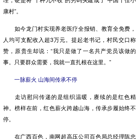
理，硬是将“十种九不收”的穷码头建成了“中国十佳小
康村”。
如今龙门村实现养老医疗全报销、教育全免费，
人均可支配收入超3万元。提起老书记，村民交口称
赞，原贵生却说：“我只是做了一名共产党员该做的
事。只要群众需要，我就一直扎根在这里。”
一脉薪火 山海间传承不停
走访慰问传递的是组织温暖，赓续的是红色精
神。榜样在前，红色薪火跨越山海，传承步履始终不
停。
在广西百色，南网超高压公司百色局总经理陈忠