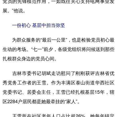
党员的先锋模范作用，一如既往关心支持电网事业发
展。”他说。
一份初心 基层中担当弥坚
为群众服务的“最后一公里”，也是检验党员初心最
生动的考场。“七一”前夕，各级党组织将问候送到那些
扎根群众身边的党员心间。
吉林市委书记胡斌走访慰问了刚刚获评吉林省优
秀党务工作者的王雪。作为丰满区泰山街道华西社区
党委书记、居委会主任，王雪已经扎根基层15年，辖
区2284户居民都是她最牵挂的“家人”。
王雪所在社区老年人口占比超26%，她每年锚定