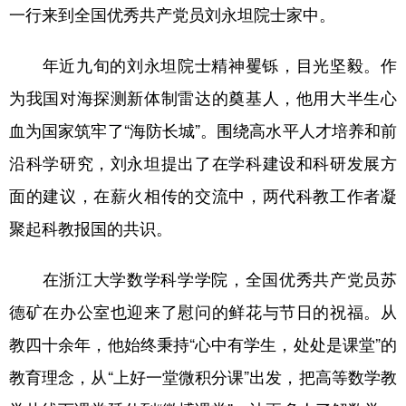
一行来到全国优秀共产党员刘永坦院士家中。
年近九旬的刘永坦院士精神矍铄，目光坚毅。作
为我国对海探测新体制雷达的奠基人，他用大半生心
血为国家筑牢了“海防长城”。围绕高水平人才培养和前
沿科学研究，刘永坦提出了在学科建设和科研发展方
面的建议，在薪火相传的交流中，两代科教工作者凝
聚起科教报国的共识。
在浙江大学数学科学学院，全国优秀共产党员苏
德矿在办公室也迎来了慰问的鲜花与节日的祝福。从
教四十余年，他始终秉持“心中有学生，处处是课堂”的
教育理念，从“上好一堂微积分课”出发，把高等数学教