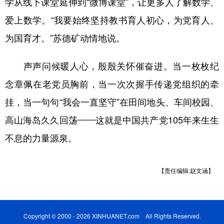
学从线下课堂延伸到“微博课堂”，让更多人了解数学、
爱上数学。“我要始终坚持教书育人初心，为党育人、
为国育才。”苏德矿动情地说。
声声问候暖人心，殷殷关怀催奋进。当一枚枚纪
念章佩在老党员胸前，当一次次握手传递党组织的牵
挂，当一句句“我会一直坚守”在田间地头、车间校园、
高山海岛久久回荡——这就是中国共产党105年来生生
不息的力量源泉。
【责任编辑:赵文涵】
Copyright © 2000 - 2026 XINHUANET.com All Rights Reserved.