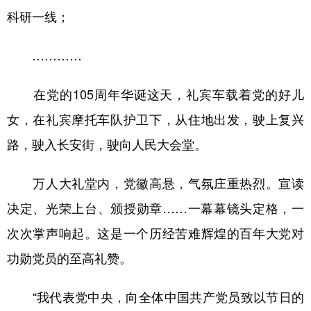
科研一线；
…………
在党的105周年华诞这天，礼宾车载着党的好儿
女，在礼宾摩托车队护卫下，从住地出发，驶上复兴
路，驶入长安街，驶向人民大会堂。
万人大礼堂内，党徽高悬，气氛庄重热烈。宣读
决定、光荣上台、颁授勋章……一幕幕镜头定格，一
次次掌声响起。这是一个历经苦难辉煌的百年大党对
功勋党员的至高礼赞。
“我代表党中央，向全体中国共产党员致以节日的