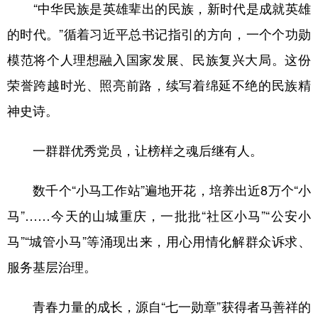
“中华民族是英雄辈出的民族，新时代是成就英雄
的时代。”循着习近平总书记指引的方向，一个个功勋
模范将个人理想融入国家发展、民族复兴大局。这份
荣誉跨越时光、照亮前路，续写着绵延不绝的民族精
神史诗。
一群群优秀党员，让榜样之魂后继有人。
数千个“小马工作站”遍地开花，培养出近8万个“小
马”……今天的山城重庆，一批批“社区小马”“公安小
马”“城管小马”等涌现出来，用心用情化解群众诉求、
服务基层治理。
青春力量的成长，源自“七一勋章”获得者马善祥的