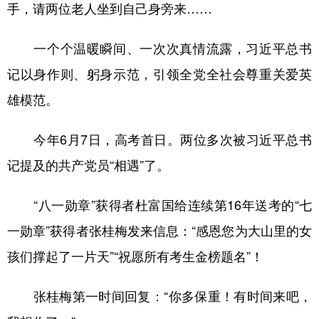
手，请两位老人坐到自己身旁来……
一个个温暖瞬间、一次次真情流露，习近平总书
记以身作则、躬身示范，引领全党全社会尊重关爱英
雄模范。
今年6月7日，高考首日。两位多次被习近平总书
记提及的共产党员“相遇”了。
“八一勋章”获得者杜富国给连续第16年送考的“七
一勋章”获得者张桂梅发来信息：“感恩您为大山里的女
孩们撑起了一片天”“祝愿所有考生金榜题名”！
张桂梅第一时间回复：“你多保重！有时间来吧，