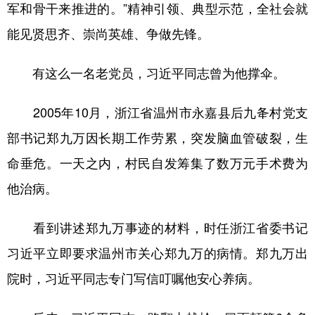
军和骨干来推进的。”精神引领、典型示范，全社会就
能见贤思齐、崇尚英雄、争做先锋。
有这么一名老党员，习近平同志曾为他撑伞。
2005年10月，浙江省温州市永嘉县后九夅村党支
部书记郑九万因长期工作劳累，突发脑血管破裂，生
命垂危。一天之内，村民自发筹集了数万元手术费为
他治病。
看到讲述郑九万事迹的材料，时任浙江省委书记
习近平立即要求温州市关心郑九万的病情。郑九万出
院时，习近平同志专门写信叮嘱他安心养病。