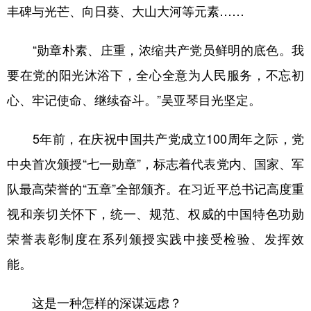
丰碑与光芒、向日葵、大山大河等元素……
“勋章朴素、庄重，浓缩共产党员鲜明的底色。我
要在党的阳光沐浴下，全心全意为人民服务，不忘初
心、牢记使命、继续奋斗。”吴亚琴目光坚定。
5年前，在庆祝中国共产党成立100周年之际，党
中央首次颁授“七一勋章”，标志着代表党内、国家、军
队最高荣誉的“五章”全部颁齐。在习近平总书记高度重
视和亲切关怀下，统一、规范、权威的中国特色功勋
荣誉表彰制度在系列颁授实践中接受检验、发挥效
能。
这是一种怎样的深谋远虑？