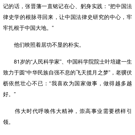
记的话，张晋藩一直铭记在心、躬身实践：“把中国法
律史学的根脉寻回来，让中国法律史研究的中心，牢
牢扎根于中国大地。”
他们映照着居功不显的朴实。
81岁的“人民科学家”、中国科学院院士叶培建一生
致力于圆“中华民族自强不息的飞天揽月之梦”，老骥伏
枥依然壮心不已：“我喜欢为国家做事，做得越多越
好。”
伟大时代呼唤伟大精神，崇高事业需要榜样引
领。