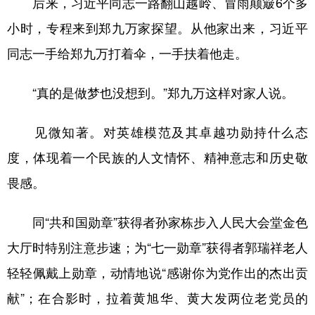
后来，习近平同志一路翻山越岭、冒雨颠簸6个多
小时，专程来到郑九万家探望。从他家出来，习近平
同志一手给郑九万打着伞，一手扶着他走。
“真的是做梦也没想到。”郑九万这样对家人说。
见微知著。对英雄模范及其卓越功勋持什么态
度，体现着一个民族的人文情怀、精神意志和历史敬
畏感。
同“共和国勋章”获得者孙家栋步入人民大会堂金色
大厅时特别注意步速；为“七一勋章”获得者郭瑞祥老人
轻轻佩戴上勋章，动情地说“感谢你为党作出的杰出贡
献”；在合影时，拉着黄旭华、黄大发两位老党员的