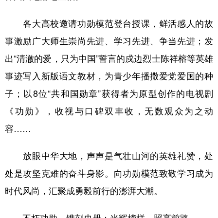
各大高校邀请功勋模范登台授课，鲜活感人的故
事激励广大师生崇尚先进、学习先进、争当先进；发
出“清澈的爱，只为中国”誓言的戍边烈士陈祥榕等英雄
事迹写入新版语文教材，为青少年播撒爱党爱国的种
子；以8位“共和国勋章”获得者为原型创作的电视剧
《功勋》，收视与口碑双丰收，无数观众为之动
容……
放眼中华大地，声声是气壮山河的英雄礼赞，处
处是攻坚克难的奋斗身影。向功勋模范致敬学习成为
时代风尚，汇聚成勇毅前行的澎湃大潮。