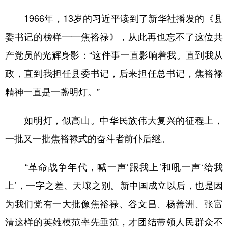
1966年，13岁的习近平读到了新华社播发的《县
委书记的榜样——焦裕禄》，从此再也忘不了这位共
产党员的光辉身影：“这件事一直影响着我。直到我从
政，直到我担任县委书记，后来担任总书记，焦裕禄
精神一直是一盏明灯。”
如明灯，似高山。中华民族伟大复兴的征程上，
一批又一批焦裕禄式的奋斗者前仆后继。
“革命战争年代，喊一声‘跟我上’和吼一声‘给我
上’，一字之差、天壤之别。新中国成立以后，也是因
为我们党有一大批像焦裕禄、谷文昌、杨善洲、张富
清这样的英雄模范率先垂范，才团结带领人民群众不