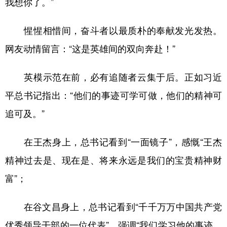
我想你了。”
惺惺相惜间，奋斗者以最质朴的奉献发光发热。
网友动情留言：“这是英雄间的双向奔赴！”
英模示范在前，必有追随者云集于后。正如习近
平总书记指出：“他们的事迹可学可做，他们的精神可
追可及。”
在王杰身上，总书记看到“一面镜子”，感慨“王杰
精神过去是、现在是、将来永远是我们的宝贵精神财
富”；
在谷文昌身上，总书记看到“千千万万中国共产党
优秀领导干部的一位代表”，强调“我们学习他的事迹，