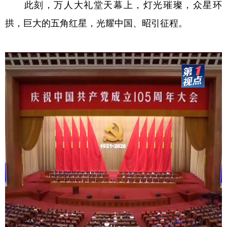
此刻，万人大礼堂天幕上，灯光璀璨，众星环
拱，巨大的五角红星，光耀中国、昭引征程。