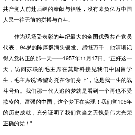
共产党人前赴后继的奉献与牺牲，没有辜负亿万中国
人民一往无前的拼搏与奋斗。
作为现场受表彰的年纪最大的全国优秀共产党员
代表，94岁的陈厚群满头银发、感慨万千，他清晰记
得入党转正的那一天——1957年11月17日。“正好这一
天，访问苏联的毛主席在莫斯科接见我们中国留学
生，毛主席说‘希望寄托在你们身上’，这是我一生的战
斗号角。我们那一代人追的梦就是看到一个再也不受
欺凌的、富强的中国，这个梦正在实现！我们党105年
的历史成就，充分证明了我们党当之无愧是伟大光荣
正确的党！”