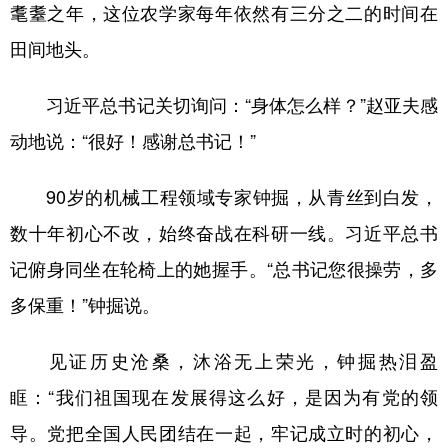
耄耋之年，这位农学家每年依然有三分之二的时间在
田间地头。
习近平总书记关切询问：“身体怎么样？”赵亚夫感
动地说：“很好！感谢总书记！”
90岁的机械工程领域专家钟掘，从青丝到白发，
数十年初心不改，始终奋战在科研一线。习近平总书
记俯身同坐在轮椅上的她握手。“总书记您很操劳，多
多保重！”钟掘说。
见证历史沧桑，沐浴无上荣光，钟掘热泪盈
眶：“我们祖国现在发展得这么好，是因为有党的领
导。党把全国人民团结在一起，牢记成立时的初心，