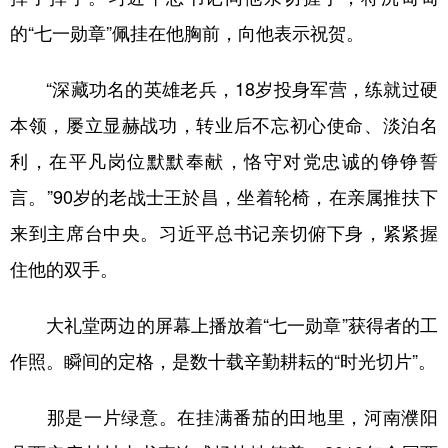
的“七一勋章”佩挂在他胸前，向他表示祝贺。
“深藏功名的英雄老兵，18岁投身军营，练就过硬
本领，屡立显赫战功，转业后不忘初心使命、淡泊名
利，在平凡岗位默默奉献，恪守对党忠诚的铮铮誓
言。”90岁的老战士王於昌，坐着轮椅，在亲属推扶下
来到主席台中央。习近平总书记亲切俯下身，紧紧握
住他的双手。
大礼堂两边的屏幕上播放着“七一勋章”获得者的工
作照。瞬间的定格，是数十载辛勤耕耘的“时光切片”。
那是一片绿意。在挂满番茄的田地里，河南濮阳