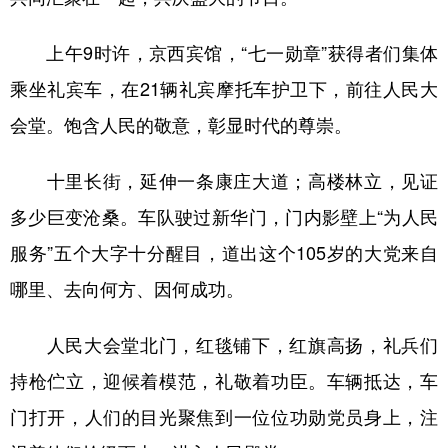
上午9时许，京西宾馆，“七一勋章”获得者们集体
乘坐礼宾车，在21辆礼宾摩托车护卫下，前往人民大
会堂。饱含人民的敬意，彰显时代的尊崇。
十里长街，延伸一条康庄大道；高楼林立，见证
多少巨变沧桑。车队驶过新华门，门内影壁上“为人民
服务”五个大字十分醒目，道出这个105岁的大党来自
哪里、去向何方、因何成功。
人民大会堂北门，红毯铺下，红旗高扬，礼兵们
持枪伫立，迎候着模范，礼敬着功臣。车辆抵达，车
门打开，人们的目光聚焦到一位位功勋党员身上，注