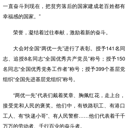
一直奋斗到现在，把贫穷落后的国家建成老百姓都有
幸福感的国家。”
荣誉，凝结着过往奉献，激励着新的奋斗。
大会对全国“两优一先”进行了表彰。授予141名同
志、追授8名同志“全国优秀共产党员”称号；授予150
名同志“全国优秀党务工作者”称号；授予399个基层党
组织“全国先进基层党组织”称号。
“两优一先”代表们戴着奖章、胸佩红花，走上台，
接受党和人民的褒奖。他们中，有铁路职工、有港口
工人、有“快递小哥”、有人民警察……他们代表着千千
万万的劳动者、千行百业的奋斗者。