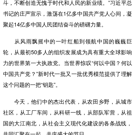
斗，不断创造无愧于时代和人民的新业绩。”习近平总
书记的庄严宣示，激荡在1亿多中国共产党人心间，凝
聚起14亿多中国人民团结奋斗的磅礴力量。
从风雨飘摇中的一叶红船到领航中国的巍巍巨
轮，从最初50多人的组织发展成为具有重大全球影响
力的世界第一大执政党。当世界惊叹“何以中国？何以
中国共产党？”新时代一批又一批优秀模范提供了理解
这个问题的一把“钥匙”。
今天，他们中的杰出代表，从农田乡野，从城市
社区，从工厂车间，从科研一线，从部队军营，从祖
国的大江南北，从社会主义现代化建设的各条战线，
共同汇聚在一起，共庆盛大的节日。