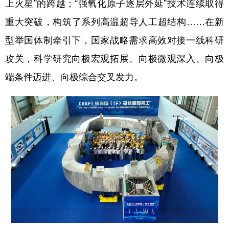
上火星”的跨越；“强氧化原子逐层外延”技术连续取得
重大突破，构筑了系列高温超导人工超结构……在新
型举国体制牵引下，国家战略需求高效对接一线科研
攻关，科学研究向极宏观拓展、向极微观深入、向极
端条件迈进、向极综合交叉发力。