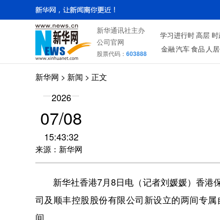
新华通讯社主办
学习进行时
高层
时
公司官网
金融
汽车
食品
人居
股票代码：
603888
新华网
>
新闻
> 正文
2026
07/08
15:43:32
来源：新华网
新华社香港7月8日电（记者刘媛媛）香港保
司及顺丰控股股份有限公司新设立的两间专属
间。