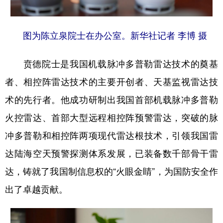
图为陈立泉院士在办公室。新华社记者 李博 摄
贲德院士是我国机载脉冲多普勒雷达技术的奠基
者、相控阵雷达技术的主要开创者、天基监视雷达技
术的先行者。他成功研制出我国首部机载脉冲多普勒
火控雷达、首部大型远程相控阵预警雷达，突破的脉
冲多普勒和相控阵两项现代雷达根技术，引领我国雷
达陆海空天预警探测体系发展，已装备数千部骨干雷
达，铸就了我国制信息权的“火眼金睛”，为国防安全作
出了卓越贡献。