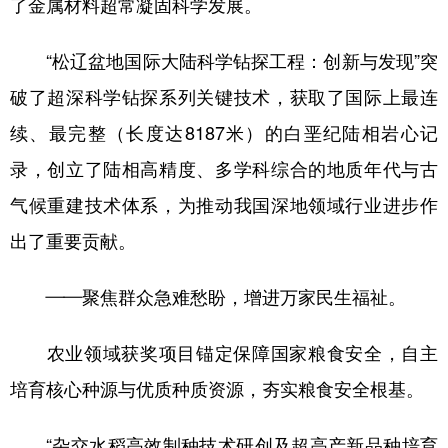
了金属材料超常凝固科学发展。
“松辽盆地国际大陆科学钻探工程：创新与发现”突
破了超深科学钻探系列关键技术，获取了国际上最连
续、最完整（长度达8187米）的白垩纪陆相岩心记
录，创立了陆相高精度、多学科综合的地质年代与古
气候重建技术体系，为推动我国深地领域行业进步作
出了重要贡献。
——聚焦群众急难愁盼，增进万家民生福祉。
农业领域获奖项目锚定保障国家粮食安全，自主
培育核心种源与优质种质资源，夯实粮食安全根基。
“杂交水稻高效制种技术研创及超高产新品种培育