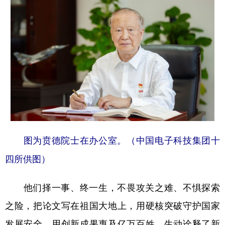
图为贲德院士在办公室。（中国电子科技集团十
四所供图）
他们择一事、终一生，不畏攻关之难、不惧探索
之险，把论文写在祖国大地上，用硬核突破守护国家
发展安全，用创新成果惠及亿万百姓，生动诠释了新