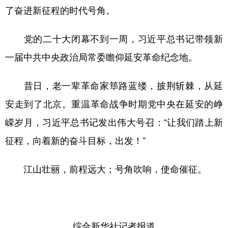
了奋进新征程的时代号角。
党的二十大闭幕不到一周，习近平总书记带领新
一届中共中央政治局常委瞻仰延安革命纪念地。
昔日，老一辈革命家筚路蓝缕，披荆斩棘，从延
安走到了北京。重温革命战争时期党中央在延安的峥
嵘岁月，习近平总书记发出伟大号召：“让我们踏上新
征程，向着新的奋斗目标，出发！”
江山壮丽，前程远大；号角吹响，使命催征。
综合新华社记者报道