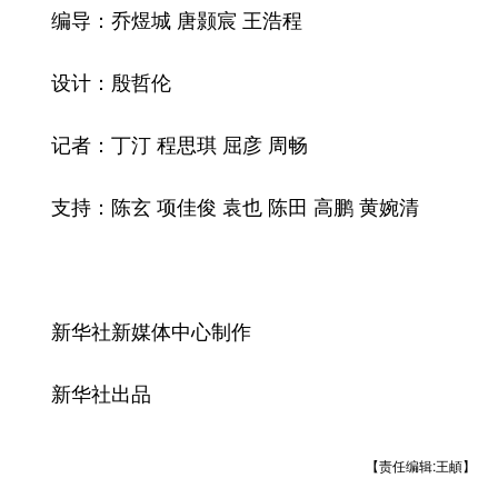
编导：乔煜城 唐颢宸 王浩程
设计：殷哲伦
记者：丁汀 程思琪 屈彦 周畅
支持：陈玄 项佳俊 袁也 陈田 高鹏 黄婉清
新华社新媒体中心制作
新华社出品
【责任编辑:王頔】