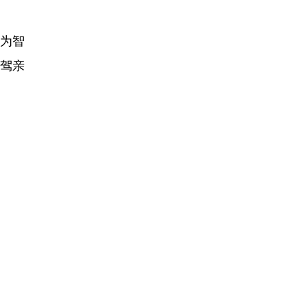
为智
智驾亲