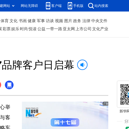
建网站
网站无障碍
客户端
手机版
站内搜索
体育
文化
书画
健康
军事
访谈
视频
图片
政务
法律
中央文件
展
彩票
娱乐
时尚
悦读
公益
一带一路
亚太网
上市公司
文化产业
7品牌客户日启幕
心举
伴与客
战略车