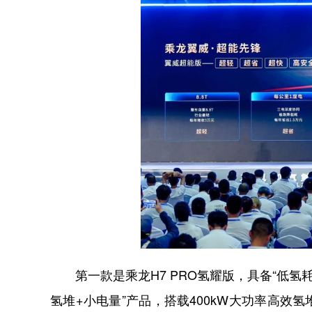
第一款是乘龙H7 PRO氢耀版，具备“低氢
氢堆+小电量”产品，搭载400kW大功率高