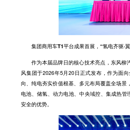
集团商用车T1平台成果首展，“氢电齐驱·翼
作为本届品牌日的核心技术亮点，东风柳汽首
风集团于2026年5月20日正式发布，作为面
向、纯电夯实价值根基、多元布局覆盖全场景
电池、储氢、动力电池、中央域控、集成热管
安全的优势。