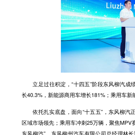
立足过往积淀，“十四五”阶段东风柳汽成绩显著
长40.3%，新能源商用车增长181%；乘用车
依托扎实底盘，面向“十五五”，东风柳汽正式
区域市场领先；乘用车冲刺25万辆，聚焦MPV赛
东风柳汽”。东风柳州汽车有限公司总经理林长