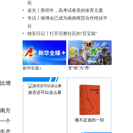
化
追光丨
那些年，高考试卷里的体育元素
专访丨南博会已成为南南商贸合作绝佳平
台
雄安日记丨打开完整社区的“百宝箱”
变“锈”为“秀”
新华全媒+
同比增
故宫还可以这么看
现南方
微不足道的一切
造一个
+生态