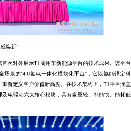
威焕新”
次对外展示T1商用车新能源平台的技术成果。该平台
向全场景的“4.0氢电一体化模块化平台”，它以氢能锚定
，重新定义客户价值新高度。在技术架构上，T1平台涵
理及电驱动六大核心模块，具有自重轻、补能快、能耗低