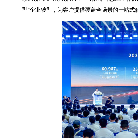
型”企业转型，为客户提供覆盖全场景的一站式