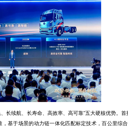
耗、长续航、长寿命、高效率、高可靠”五大硬核优势。首
效氢堆，基于场景的动力链一体化匹配标定技术，百公里综