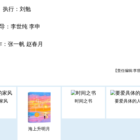
执行：刘勉
导：李世纯 李申
作：张一帆 赵春月
【责任编辑:李
家风
时间之书
要爱具体的
海上升明月