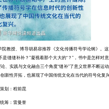
院教授、博导胡易容推荐《文化传播符号学论纲》。这
不是缝缝补补？”凝视着那个大大的“？”，书中是怎样对
论、实践与文化融合三个角度“缝补”了意义世界不断运
的创新性开拓，也展现了中国传统文化在当代的符号化复
策划：程前昆
统筹：雷曼誉