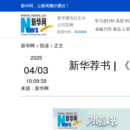
新华通讯社主办
学习进行时
高层
时
公司官网
金融
汽车
食品
人居
股票代码：
603888
新华网
>
悦读
> 正文
2025
新华荐书 |
04/03
10:09:39
来源：新华网