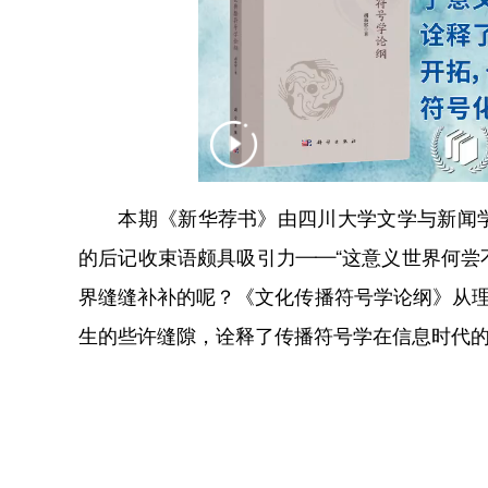
本期《新华荐书》由四川大学文学与新闻学
的后记收束语颇具吸引力——“这意义世界何尝
界缝缝补补的呢？《文化传播符号学论纲》从理
生的些许缝隙，诠释了传播符号学在信息时代