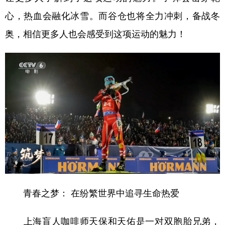
心，热血会融化冰雪。而谷仓也将全力冲刺，备战冬
奥，相信更多人也会感受到这项运动的魅力！
青春之梦： 在纷繁世界中追寻生命热爱
上海盲人咖啡师天保和天佑是一对双胞胎兄弟，