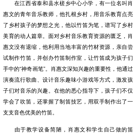
在江西省泰和县水槎乡中心小学，有一位名叫肖
惠文的青年音乐教师，他扎根乡村，用音乐教育点亮
了乡村孩子的梦想之光，他以竹笛为笔，谱写了乡村
美育的动人篇章。面对乡村音乐教育资源的匮乏，肖
惠文没有退缩，他利用当地丰富的竹材资源，亲自尝
试制作竹笛，并创办竹笛制作室，让竹笛成为孩子们
手中的“神奇画笔”。肖惠文深知兴趣的重要性，他通过
演奏流行歌曲、设计音乐趣味小游戏等方式，激发孩
子们对音乐的兴趣。在他的悉心指导下，孩子们不仅
学会了吹笛，还掌握了制笛技艺，用双手制作出了一
支支音色优美的竹笛。
由于教学设备简陋，肖惠文和学生自己做的笛