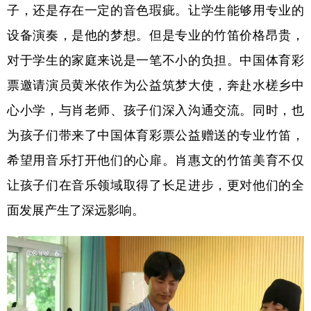
子，还是存在一定的音色瑕疵。让学生能够用专业的
设备演奏，是他的梦想。但是专业的竹笛价格昂贵，
对于学生的家庭来说是一笔不小的负担。中国体育彩
票邀请演员黄米依作为公益筑梦大使，奔赴水槎乡中
心小学，与肖老师、孩子们深入沟通交流。同时，也
为孩子们带来了中国体育彩票公益赠送的专业竹笛，
希望用音乐打开他们的心扉。肖惠文的竹笛美育不仅
让孩子们在音乐领域取得了长足进步，更对他们的全
面发展产生了深远影响。