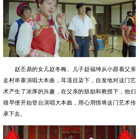
赵丕鼎的女儿赵冬梅、儿子赵福坤从小跟着父亲
走村串寨演唱大本曲，耳濡目染下，自发地对这门艺
术产生了浓厚的兴趣，在父亲的鼓励和教授下，他们
很早便开始登台演唱大本曲，用心用情将这门艺术传
承下去。