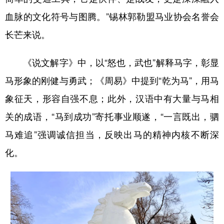
血脉的文化符号与图腾。”锡林郭勒盟马业协会名誉会
长芒来说。
《说文解字》中，以“怒也，武也”解释马字，彰显
马形象的刚健与勇武；《周易》中提到“乾为马”，用马
象征天，形容自强不息；此外，汉语中有大量与马相
关的成语，“马到成功”寄托事业顺遂，“一言既出，驷
马难追”强调诚信担当，反映出马的精神内核不断深
化。