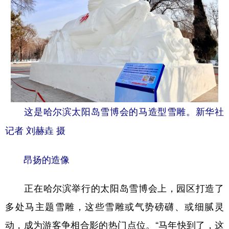
这是哈尔滨太阳岛雪博会的马造型雪雕。新华社
记者 刘赫垚 摄
昂扬的造像
正在哈尔滨举行的太阳岛雪博会上，园区打造了
多处马主题雪雕，这些雪雕或气势磅礴、或细腻灵
动，成为游客争相合影的热门点位。“马年快到了，这