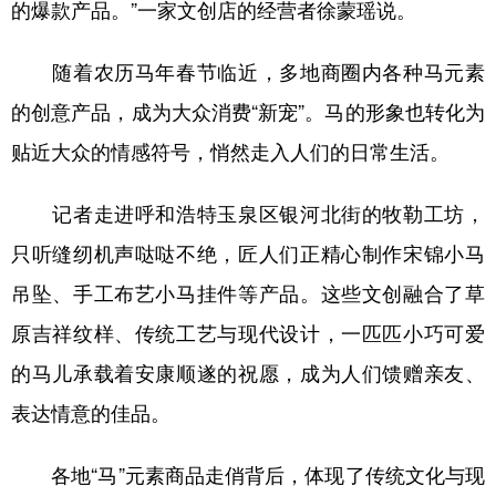
的爆款产品。”一家文创店的经营者徐蒙瑶说。
随着农历马年春节临近，多地商圈内各种马元素
的创意产品，成为大众消费“新宠”。马的形象也转化为
贴近大众的情感符号，悄然走入人们的日常生活。
记者走进呼和浩特玉泉区银河北街的牧勒工坊，
只听缝纫机声哒哒不绝，匠人们正精心制作宋锦小马
吊坠、手工布艺小马挂件等产品。这些文创融合了草
原吉祥纹样、传统工艺与现代设计，一匹匹小巧可爱
的马儿承载着安康顺遂的祝愿，成为人们馈赠亲友、
表达情意的佳品。
各地“马”元素商品走俏背后，体现了传统文化与现