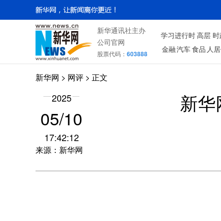
新华通讯社主办
学习进行时
高层
时
公司官网
金融
汽车
食品
人居
股票代码：
603888
新华网
>
网评
> 正文
2025
新华
05/10
17:42:12
来源：新华网