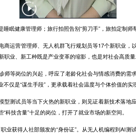
是睡眠健康管理师；旅行拍照告别“剪刀手”，旅拍定制师
电商运营管理师、无人机群飞行规划员等17个新职业，
些新职业、新工种既是产业变革的缩影，也是对社会高质
诊师等岗位的兴起，呼应了老龄化社会与情感消费的需
业不仅是“谋生手段”，更承载着社会温度与个体价值的实
大模型测试员等当下火热的新职业，则见证着新技术落地
些“科技含量”十足的岗位，打开了就业市场的新空间。
个新职业获得人社部颁发的“身份证”。从无人机编程到AI