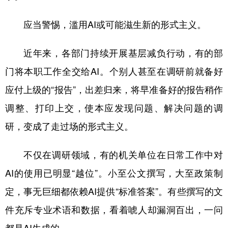
应当警惕，滥用AI或可能滋生新的形式主义。
近年来，各部门持续开展基层减负行动，有的部
门将本职工作全交给AI。个别人甚至在调研前就备好
应付上级的“报告”，出差归来，将早准备好的报告稍作
调整、打印上交，使本应发现问题、解决问题的调
研，变成了走过场的形式主义。
不仅在调研领域，有的机关单位在日常工作中对
AI的使用已明显“越位”。小至公文撰写，大至政策制
定，事无巨细都依赖AI提供“标准答案”。有些撰写的文
件充斥专业术语和数据，看着唬人却漏洞百出，一问
都是AI生成的。