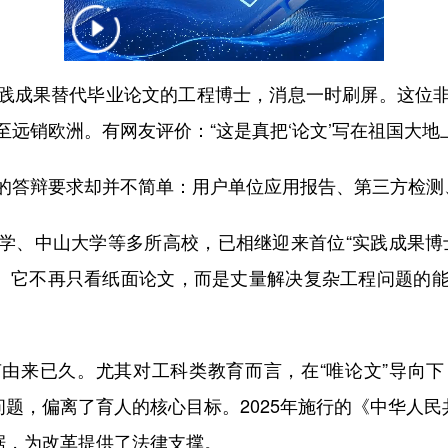
践成果替代毕业论文的工程博士，消息一时刷屏。这位
远销欧洲。有网友评价：“这是真把‘论文’写在祖国大地
的答辩要求却并不简单：用户单位应用报告、第三方检测
学、中山大学等多所高校，已相继迎来首位“实践成果博
”。它不再只看纸面论文，而是丈量解决复杂工程问题的
由来已久。尤其对工科类教育而言，在“唯论文”导向
问题，偏离了育人的核心目标。2025年施行的《中华人民
据，为改革提供了法律支撑。