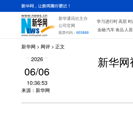
新华通讯社主办
学习进行时
高层
时
公司官网
金融
汽车
食品
人居
股票代码：
603888
新华网
>
网评
> 正文
2026
新华网
06/06
10:36:53
来源：新华网