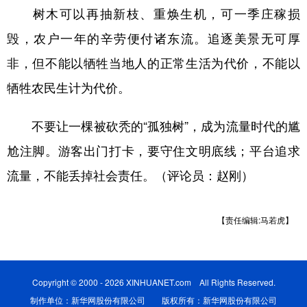
树木可以再抽新枝、重焕生机，可一季庄稼损
毁，农户一年的辛劳便付诸东流。追逐美景无可厚
非，但不能以牺牲当地人的正常生活为代价，不能以
牺牲农民生计为代价。
不要让一棵被砍秃的“孤独树”，成为流量时代的尴
尬注脚。游客出门打卡，要守住文明底线；平台追求
流量，不能丢掉社会责任。（评论员：赵刚）
【责任编辑:马若虎】
Copyright © 2000 - 2026 XINHUANET.com All Rights Reserved.
制作单位：新华网股份有限公司 版权所有：新华网股份有限公司