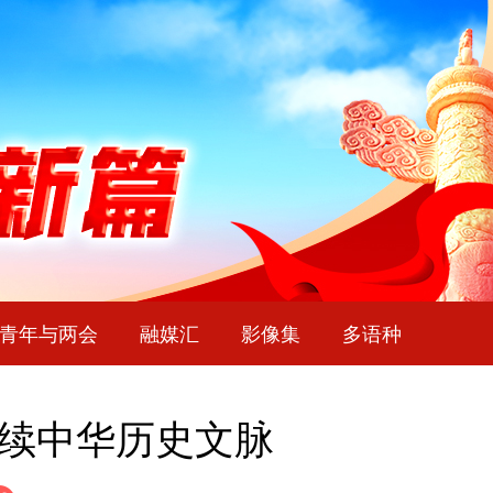
青年与两会
融媒汇
影像集
多语种
赓续中华历史文脉