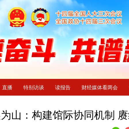
直播
特别访谈
读报告
财经媒体看两会
为山：构建馆际协同机制 